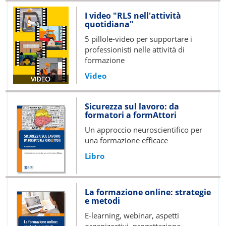
I video "RLS nell'attività
quotidiana"
5 pillole-video per supportare i
professionisti nelle attività di
formazione
Video
Sicurezza sul lavoro: da
formatori a formAttori
Un approccio neuroscientifico per
una formazione efficace
Libro
La formazione online: strategie
e metodi
E-learning, webinar, aspetti