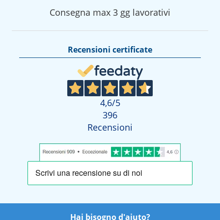
Consegna max 3 gg lavorativi
Recensioni certificate
4,6
/5
396
Recensioni
Hai bisogno d'aiuto?