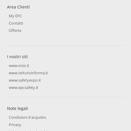
Area Clienti
My EPC
Contatti
Offerte
I nostri siti
www.insic.it
www.istitutoinforma.it
www.safetyexpo.it
www.epcsafety.it
Note legali
Condizioni d'acquisto
Privacy