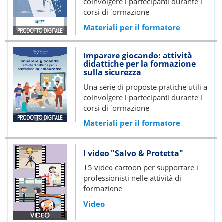
coinvolgere i partecipanti durante i
corsi di formazione
Materiali per il formatore
Imparare giocando: attività
didattiche per la formazione
sulla sicurezza
Una serie di proposte pratiche utili a
coinvolgere i partecipanti durante i
corsi di formazione
Materiali per il formatore
I video "Salvo & Protetta"
15 video cartoon per supportare i
professionisti nelle attività di
formazione
Video