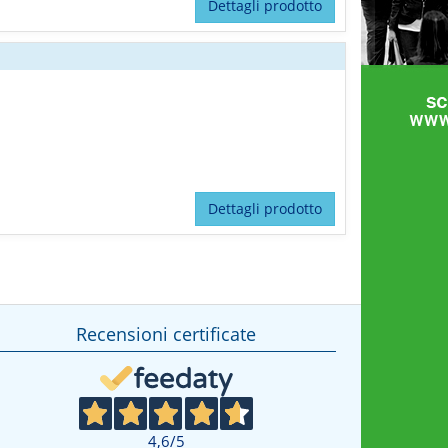
Dettagli prodotto
Dettagli prodotto
Recensioni certificate
4,6
/5