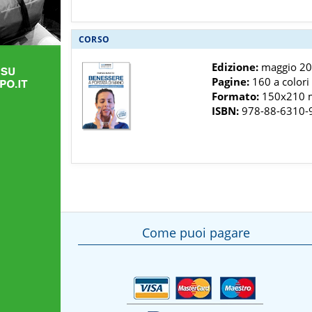
CORSO
Edizione:
maggio 2
Pagine:
160 a colori
Formato:
150x210
ISBN:
978-88-6310-
Come puoi pagare