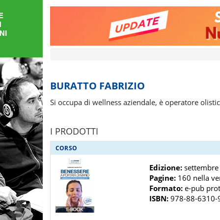
FORMAZIONE
AREE
TEMATICHE
BURATTO FABRIZIO
Si occupa di wellness aziendale, è operatore olisti
I PRODOTTI
CORSO
Edizione:
settembre
Pagine:
160 nella ve
Formato:
e-pub prot
ISBN:
978-88-6310-