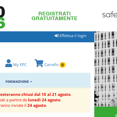
Effettua il login
My EPC
Carrello
0
FORMAZIONE
 resteranno chiusi dal 10 al 21 agosto
.
ati a partire da
lunedì 24 agosto
.
ranno inviate il
24 agosto
.