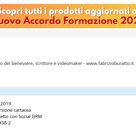
co del benessere, scrittore e videomaker - www.fabrizioburatto.it.
 2019
rsione cartacea
etto con Social DRM
938-2