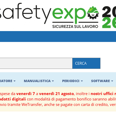
CERCA
RMATORE
MANUALISTICA
PERIODICI
SOFTWARE
ospese da
venerdì 7
a
venerdì 21 agosto
, inoltre i
nostri uffici
dotti digitali
con modalità di pagamento bonifico saranno abilit
nvio tramite WeTransfer, anche se pagate con carta di credito, ver