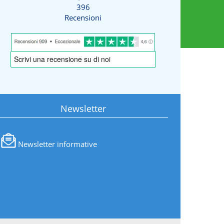
396
Recensioni
Newsletter
Newsletter informative