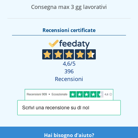
Consegna max 3 gg lavorativi
Recensioni certificate
4,6
/5
396
Recensioni
Hai bisogno d'aiuto?