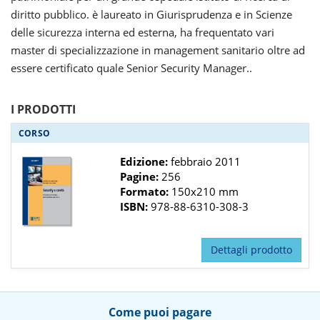
diritto pubblico. è laureato in Giurisprudenza e in Scienze
delle sicurezza interna ed esterna, ha frequentato vari
master di specializzazione in management sanitario oltre ad
essere certificato quale Senior Security Manager..
I PRODOTTI
CORSO
Edizione:
febbraio 2011
Pagine:
256
Formato:
150x210 mm
ISBN:
978-88-6310-308-3
Dettagli prodotto
Come puoi pagare