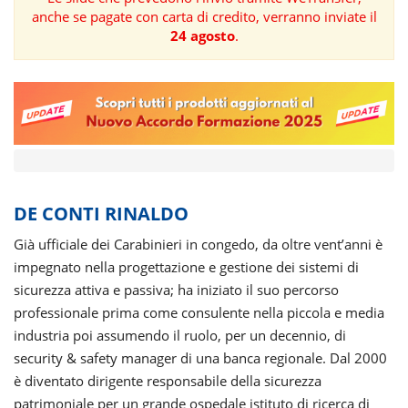
anche se pagate con carta di credito, verranno inviate il
FORMAZIONE
24 agosto
.
AREE
TEMATICHE
DE CONTI RINALDO
Già ufficiale dei Carabinieri in congedo, da oltre vent’anni è
impegnato nella progettazione e gestione dei sistemi di
sicurezza attiva e passiva; ha iniziato il suo percorso
professionale prima come consulente nella piccola e media
industria poi assumendo il ruolo, per un decennio, di
security & safety manager di una banca regionale. Dal 2000
è diventato dirigente responsabile della sicurezza
patrimoniale per un grande ospedale istituto di ricerca di