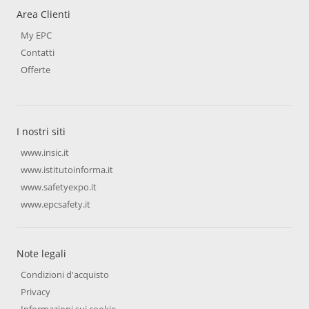
Area Clienti
My EPC
Contatti
Offerte
I nostri siti
www.insic.it
www.istitutoinforma.it
www.safetyexpo.it
www.epcsafety.it
Note legali
Condizioni d'acquisto
Privacy