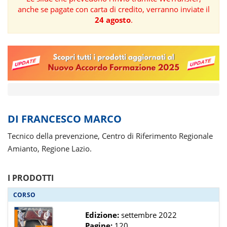
anche se pagate con carta di credito, verranno inviate il
FORMAZIONE
24 agosto
.
AREE
TEMATICHE
DI FRANCESCO MARCO
Tecnico della prevenzione, Centro di Riferimento Regionale
Amianto, Regione Lazio.
I PRODOTTI
CORSO
Edizione:
settembre 2022
Pagine:
120