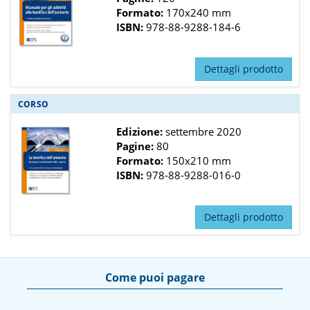
Formato:
170x240 mm
ISBN:
978-88-9288-184-6
Dettagli prodotto
CORSO
Edizione:
settembre 2020
Pagine:
80
Formato:
150x210 mm
ISBN:
978-88-9288-016-0
Dettagli prodotto
Come puoi pagare