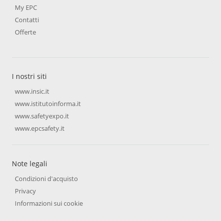
My EPC
Contatti
Offerte
I nostri siti
www.insic.it
www.istitutoinforma.it
www.safetyexpo.it
www.epcsafety.it
Note legali
Condizioni d'acquisto
Privacy
Informazioni sui cookie