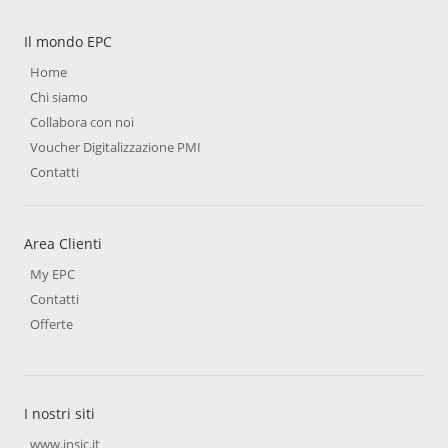
Il mondo EPC
Home
Chi siamo
Collabora con noi
Voucher Digitalizzazione PMI
Contatti
Area Clienti
My EPC
Contatti
Offerte
I nostri siti
www.insic.it