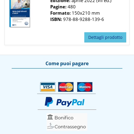
Edizione:
aprile 2022 (VII ed.)
Pagine:
480
Formato:
150x210 mm
ISBN:
978-88-9288-139-6
Dettagli prodotto
Come puoi pagare