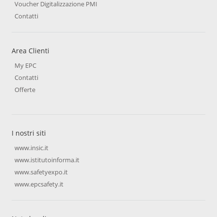
Voucher Digitalizzazione PMI
Contatti
Area Clienti
My EPC
Contatti
Offerte
I nostri siti
www.insic.it
www.istitutoinforma.it
www.safetyexpo.it
www.epcsafety.it