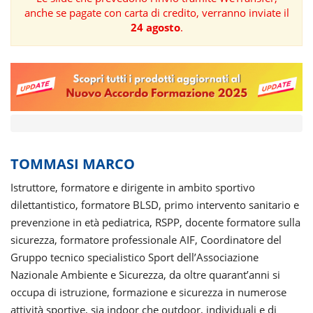
anche se pagate con carta di credito, verranno inviate il
FORMAZIONE
24 agosto
.
AREE
TEMATICHE
TOMMASI MARCO
Istruttore, formatore e dirigente in ambito sportivo
dilettantistico, formatore BLSD, primo intervento sanitario e
prevenzione in età pediatrica, RSPP, docente formatore sulla
sicurezza, formatore professionale AIF, Coordinatore del
Gruppo tecnico specialistico Sport dell’Associazione
Nazionale Ambiente e Sicurezza, da oltre quarant’anni si
occupa di istruzione, formazione e sicurezza in numerose
attività sportive, sia indoor che outdoor, individuali e di