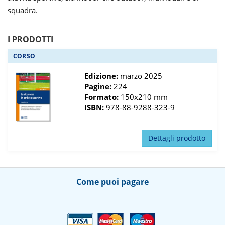
squadra.
I PRODOTTI
CORSO
Edizione:
marzo 2025
Pagine:
224
Formato:
150x210 mm
ISBN:
978-88-9288-323-9
Dettagli prodotto
Come puoi pagare