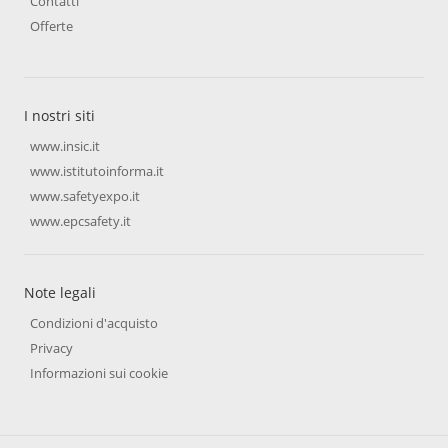
Contatti
Offerte
I nostri siti
www.insic.it
www.istitutoinforma.it
www.safetyexpo.it
www.epcsafety.it
Note legali
Condizioni d'acquisto
Privacy
Informazioni sui cookie