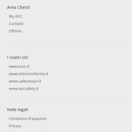
Area Clienti
My EPC
Contatti
Offerte
I nostri siti
www.insic.it
www.istitutoinforma.it
www.safetyexpo.it
www.epcsafety.it
Note legali
Condizioni d'acquisto
Privacy