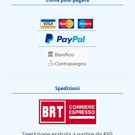
Come puoi pagare
Spedizioni
Spedizione gratuita a partire da €65