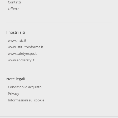
Contatti
Offerte
I nostri siti
www.insic.it
www.istitutoinforma.it
www.safetyexpo.it
www.epcsafety.it
Note legali
Condizioni d'acquisto
Privacy
Informazioni sui cookie