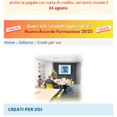
anche se pagate con carta di credito, verranno inviate il
24 agosto
.
FORMAZIONE
AREE
TEMATICHE
Home
::
Editoria
::
Creati per voi
CREATI PER VOI