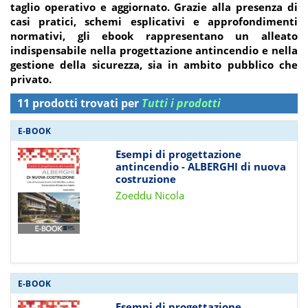
taglio operativo e aggiornato. Grazie alla presenza di
casi pratici, schemi esplicativi e approfondimenti
normativi, gli ebook rappresentano un alleato
indispensabile nella progettazione antincendio e nella
gestione della sicurezza, sia in ambito pubblico che
privato.
11 prodotti trovati per
Tutti i prodotti
E-BOOK
Esempi di progettazione
antincendio - ALBERGHI di nuova
costruzione
Zoeddu Nicola
E-BOOK
Esempi di progettazione