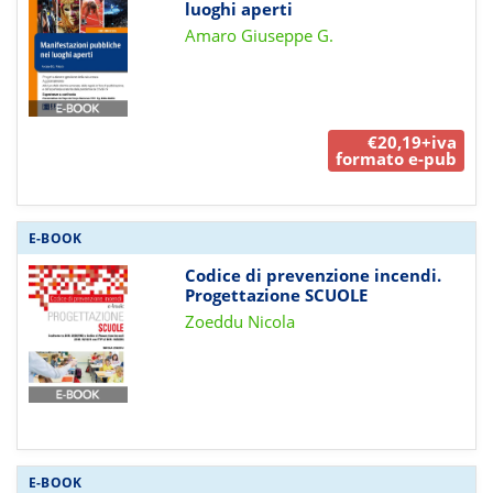
luoghi aperti
Amaro Giuseppe G.
€20,19+iva
formato e-pub
E-BOOK
Codice di prevenzione incendi.
Progettazione SCUOLE
Zoeddu Nicola
E-BOOK