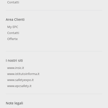
Contatti
Area Clienti
My EPC
Contatti
Offerte
I nostri siti
www.insic.it
www.istitutoinforma.it
www.safetyexpo.it
www.epcsafety.it
Note legali