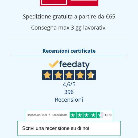
Spedizione gratuita a partire da €65
Consegna max 3 gg lavorativi
Recensioni certificate
4,6
/5
396
Recensioni