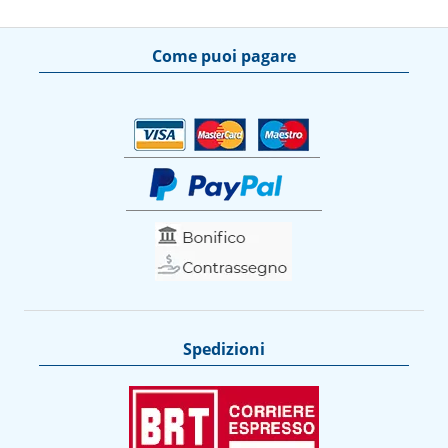
Come puoi pagare
Spedizioni