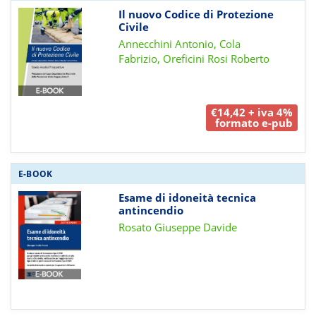
Il nuovo Codice di Protezione
Civile
Annecchini Antonio, Cola
Fabrizio, Oreficini Rosi Roberto
€14,42 + iva 4%
formato e-pub
E-BOOK
Esame di idoneità tecnica
antincendio
Rosato Giuseppe Davide