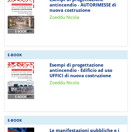
antincendio - AUTORIMESSE di
nuova costruzione
Zoeddu Nicola
E-BOOK
Esempi di progettazione
antincendio - Edificio ad uso
UFFICI di nuova costruzione
Zoeddu Nicola
E-BOOK
Le manifestazioni pubbliche e i