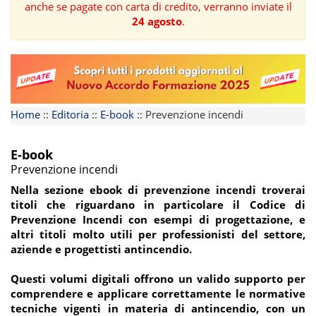
anche se pagate con carta di credito, verranno inviate il
24 agosto
.
FORMAZIONE
AREE
TEMATICHE
Home
::
Editoria
::
E-book
::
Prevenzione incendi
E-book
Prevenzione incendi
Nella sezione ebook di prevenzione incendi troverai
titoli che
riguardano in particolare il Codice di
Prevenzione Incendi
con esempi di progettazione, e
altri titoli molto utili per professionisti del settore,
aziende e progettisti antincendio.
Questi volumi digitali offrono un valido supporto per
comprendere e applicare correttamente le normative
tecniche vigenti in materia di antincendio, con un