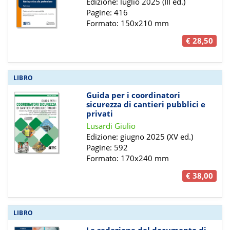
Edizione: luglio 2025 (III ed.)
Pagine: 416
Formato: 150x210 mm
€ 28,50
LIBRO
Guida per i coordinatori
sicurezza di cantieri pubblici e
privati
Lusardi Giulio
Edizione: giugno 2025 (XV ed.)
Pagine: 592
Formato: 170x240 mm
€ 38,00
LIBRO
La redazione del documento di