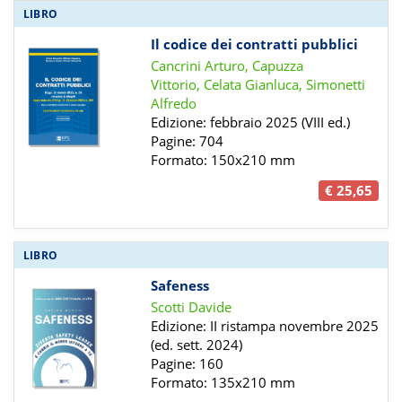
LIBRO
Il codice dei contratti pubblici
Cancrini Arturo, Capuzza
Vittorio, Celata Gianluca, Simonetti
Alfredo
Edizione: febbraio 2025 (VIII ed.)
Pagine: 704
Formato: 150x210 mm
€ 25,65
LIBRO
Safeness
Scotti Davide
Edizione: II ristampa novembre 2025
(ed. sett. 2024)
Pagine: 160
Formato: 135x210 mm