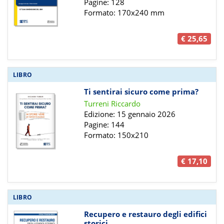
Pagine: 128
Formato: 170x240 mm
€ 25,65
LIBRO
Ti sentirai sicuro come prima?
Turreni Riccardo
Edizione: 15 gennaio 2026
Pagine: 144
Formato: 150x210
€ 17,10
LIBRO
Recupero e restauro degli edifici
storici