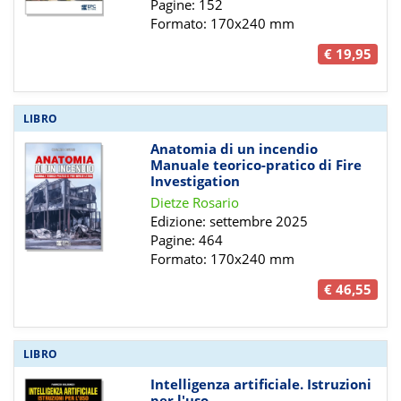
Pagine: 152
Formato: 170x240 mm
€ 19,95
LIBRO
Anatomia di un incendio
Manuale teorico-pratico di Fire
Investigation
Dietze Rosario
Edizione: settembre 2025
Pagine: 464
Formato: 170x240 mm
€ 46,55
LIBRO
Intelligenza artificiale. Istruzioni
per l'uso