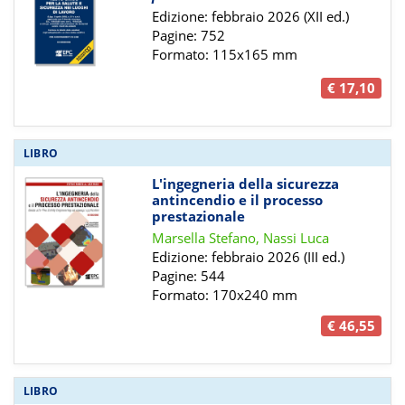
Edizione: febbraio 2026 (XII ed.)
Pagine: 752
Formato: 115x165 mm
€ 17,10
LIBRO
L'ingegneria della sicurezza
antincendio e il processo
prestazionale
Marsella Stefano, Nassi Luca
Edizione: febbraio 2026 (III ed.)
Pagine: 544
Formato: 170x240 mm
€ 46,55
LIBRO