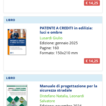
€ 14,25
LIBRO
PATENTE A CREDITI in edilizia:
luci e ombre
Lusardi Giulio
Edizione: gennaio 2025
Pagine: 160
Formato: 150x210 mm
€ 14,25
LIBRO
Manuale di progettazione per la
sicurezza stradale
Distefano Natalia, Leonardi
Salvatore
Edizione: novembre 2024