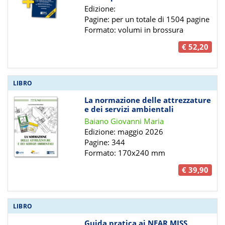
Edizione:
Pagine: per un totale di 1504 pagine
Formato: volumi in brossura
€ 52,20
LIBRO
La normazione delle attrezzature
e dei servizi ambientali
Baiano Giovanni Maria
Edizione: maggio 2026
Pagine: 344
Formato: 170x240 mm
€ 39,90
LIBRO
Guida pratica ai NEAR MISS