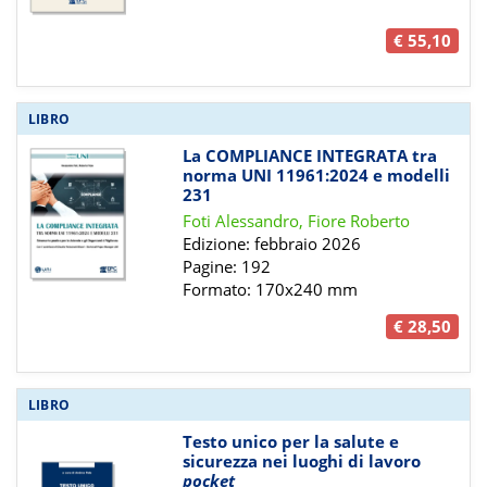
€ 55,10
LIBRO
La COMPLIANCE INTEGRATA tra
norma UNI 11961:2024 e modelli
231
Foti Alessandro, Fiore Roberto
Edizione: febbraio 2026
Pagine: 192
Formato: 170x240 mm
€ 28,50
LIBRO
Testo unico per la salute e
sicurezza nei luoghi di lavoro
pocket