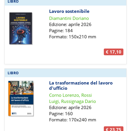
LIBRO
Lavoro sostenibile
Diamantini Doriano
Edizione: aprile 2026
Pagine: 184
Formato: 150x210 mm
€ 17,10
LIBRO
La trasformazione del lavoro
d'ufficio
Corno Lorenzo, Rossi
Luigi, Russignaga Dario
Edizione: aprile 2026
Pagine: 160
Formato: 170x240 mm
€ 23,75