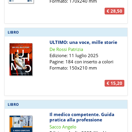
Formato: 170x240 mm
€ 28,50
LIBRO
ULTIMO: una voce, mille storie
De Rossi Patrizia
Edizione: 11 luglio 2025
Pagine: 184 con inserto a colori
Formato: 150x210 mm
€ 15,20
LIBRO
Il medico competente. Guida
pratica alla professione
Sacco Angelo