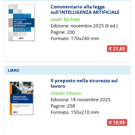
Commentario alla legge
sull'INTELLIGENZA ARTIFICIALE
Iaselli Michele
Edizione: novembre 2025 (II ed.)
Pagine: 200
Formato: 170x240 mm
€ 21,85
LIBRO
Il preposto nella sicurezza sul
lavoro
Oleotti Alberto
Edizione: 18 novembre 2025
Pagine: 208
Formato: 150x210 mm
€ 19,95