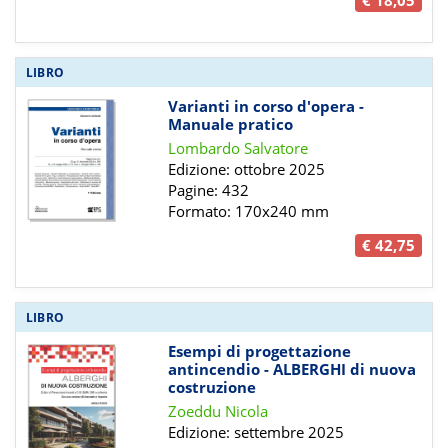
LIBRO
Varianti in corso d'opera -
Manuale pratico
Lombardo Salvatore
Edizione: ottobre 2025
Pagine: 432
Formato: 170x240 mm
€ 42,75
LIBRO
Esempi di progettazione
antincendio - ALBERGHI di nuova
costruzione
Zoeddu Nicola
Edizione: settembre 2025