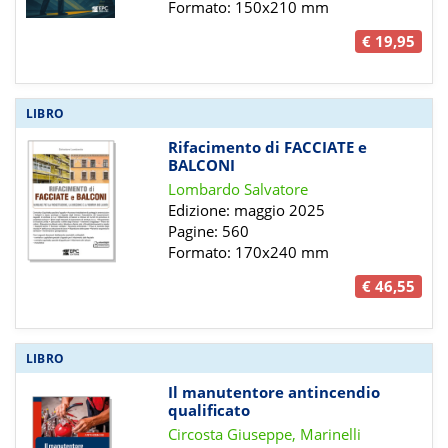
Formato: 150x210 mm
€ 19,95
LIBRO
Rifacimento di FACCIATE e
BALCONI
Lombardo Salvatore
Edizione: maggio 2025
Pagine: 560
Formato: 170x240 mm
€ 46,55
LIBRO
Il manutentore antincendio
qualificato
Circosta Giuseppe, Marinelli