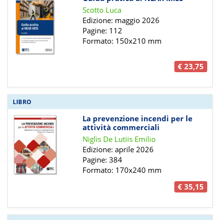
Scotto Luca
Edizione: maggio 2026
Pagine: 112
Formato: 150x210 mm
€ 23,75
LIBRO
La prevenzione incendi per le
attività commerciali
Niglis De Lutiis Emilio
Edizione: aprile 2026
Pagine: 384
Formato: 170x240 mm
€ 35,15