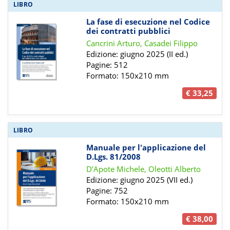
LIBRO
La fase di esecuzione nel Codice
dei contratti pubblici
Cancrini Arturo, Casadei Filippo
Edizione: giugno 2025 (II ed.)
Pagine: 512
Formato: 150x210 mm
€ 33,25
LIBRO
Manuale per l'applicazione del
D.Lgs. 81/2008
D’Apote Michele, Oleotti Alberto
Edizione: giugno 2025 (VII ed.)
Pagine: 752
Formato: 150x210 mm
€ 38,00