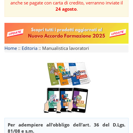
anche se pagate con carta di credito, verranno inviate il
24 agosto
.
FORMAZIONE
AREE
TEMATICHE
Home
::
Editoria
::
Manualistica lavoratori
Per adempiere all’obbligo dell’art. 36 del D.Lgs.
81/08 e s.m.