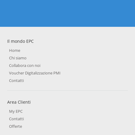
Il mondo EPC
Home
Chi siamo
Collabora con noi
Voucher Digitalizzazione PMI
Contatti
Area Clienti
My EPC
Contatti
Offerte