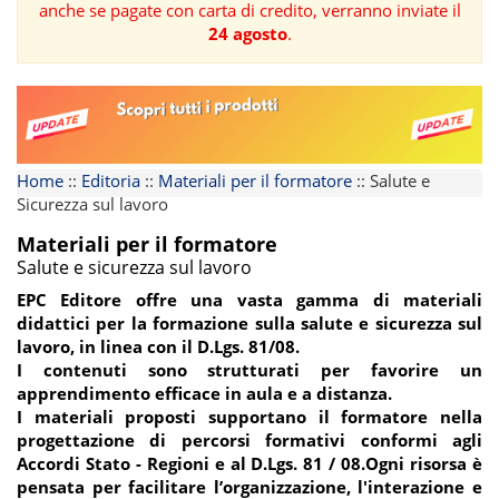
anche se pagate con carta di credito, verranno inviate il
24 agosto
.
FORMAZIONE
AREE
TEMATICHE
Home
::
Editoria
::
Materiali per il formatore
::
Salute e
Sicurezza sul lavoro
Materiali per il formatore
Salute e sicurezza sul lavoro
EPC Editore offre
una vasta gamma di materiali
didattici
per la formazione sulla salute e sicurezza sul
lavoro, in linea con il D.Lgs. 81/08.
I contenuti sono strutturati per favorire un
apprendimento efficace in aula e a distanza.
I materiali proposti
supportano il formatore nella
progettazione di percorsi formativi
conformi agli
Accordi Stato - Regioni e al D.Lgs. 81 / 08.Ogni risorsa è
pensata per facilitare l’organizzazione, l'interazione e