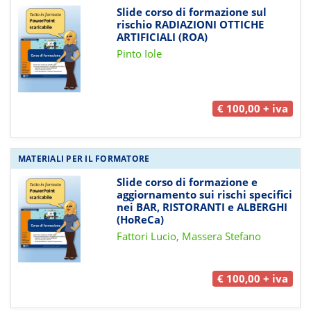
Slide corso di formazione sul
rischio RADIAZIONI OTTICHE
ARTIFICIALI (ROA)
Pinto Iole
€ 100,00 + iva
MATERIALI PER IL FORMATORE
Slide corso di formazione e
aggiornamento sui rischi specifici
nei BAR, RISTORANTI e ALBERGHI
(HoReCa)
Fattori Lucio, Massera Stefano
€ 100,00 + iva