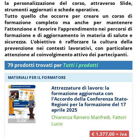
la personalizzazione del corso, attraverso Slide,
strumenti aggiornati e schede operative.
Tutto quello che occorre per creare un corso di
formazione completo ma anche per mantenere
l’attenzione e favorire l’apprendimento nei percorsi di
formazione e di aggiornamento in materia di salute e
sicurezza. L’obiettivo è rafforzare la cultura della
prevenzione nei contesti lavorativi, con particolare
attenzione al coinvolgimento attivo dei partecipanti.
79 prodotti trovati per
Tutti i prodotti
MATERIALI PER IL FORMATORE
Attrezzature di lavoro: la
formazione aggiornata con
l'Accordo della Conferenza Stato-
Regioni per la formazione del 17
aprile 2025
Chiarenza Raniero Manfredi, Fattori
Lucio
€ 1.377,00 + iva