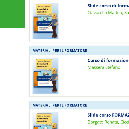
Slide corso di for
Ciavarella Matteo, S
MATERIALI PER IL FORMATORE
Corso di formazio
Massera Stefano
MATERIALI PER IL FORMATORE
Slide corso FORMA
Borgato Renata, Cicc