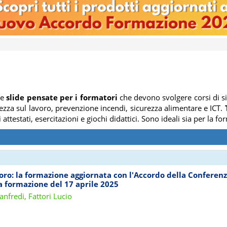
le
slide pensate per i formatori
che devono svolgere corsi di si
urezza sul lavoro, prevenzione incendi, sicurezza alimentare e ICT.
i attestati, esercitazioni e giochi didattici. Sono ideali sia per la
voro: la formazione aggiornata con l'Accordo della Conferen
a formazione del 17 aprile 2025
nfredi, Fattori Lucio