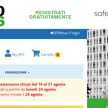
Effettua il login
My EPC
Carrello
0
FORMAZIONE
 resteranno chiusi dal 10 al 21 agosto
.
ati a partire da
lunedì 24 agosto
.
ranno inviate il
24 agosto
.