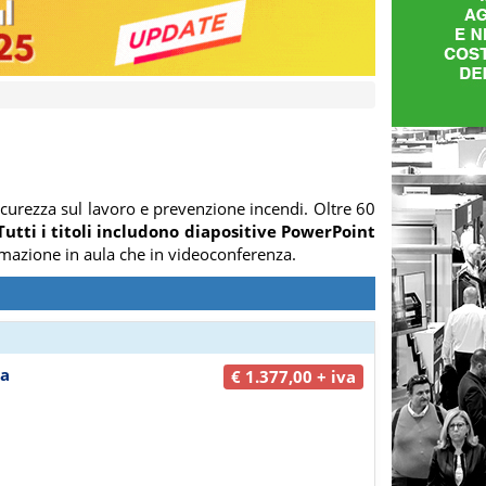
curezza sul lavoro e prevenzione incendi. Oltre 60
Tutti i titoli includono diapositive PowerPoint
 formazione in aula che in videoconferenza.
za
€ 1.377,00 + iva