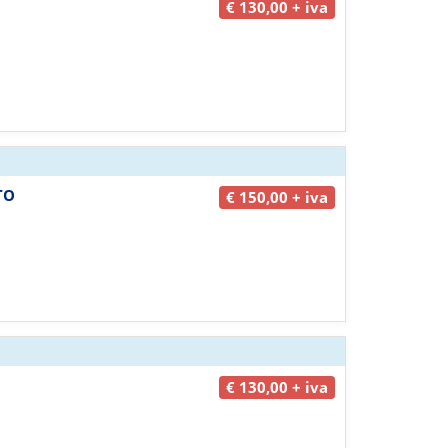
€ 130,00 + iva
TO
€ 150,00 + iva
€ 130,00 + iva