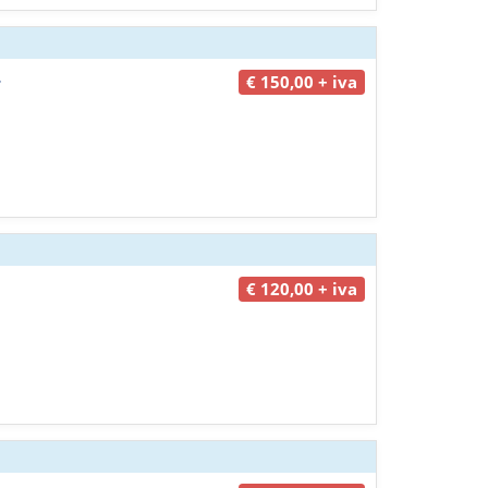
-
€ 150,00 + iva
€ 120,00 + iva