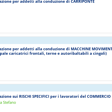
mazione per addetti alla conduzione di CARRIPONTE
rmazione per addetti alla conduzione di MACCHINE MOVIMEN
ale caricatrici frontali, terne e autoribaltabili a cingoli)
mazione sui RISCHI SPECIFICI per i lavoratori del COMMERCIO
ra Stefano