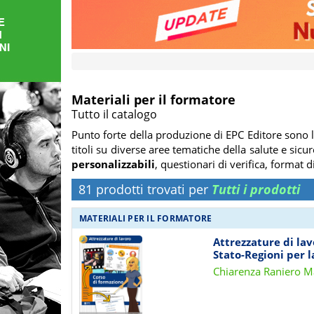
FORMAZIONE
AREE
TEMATICHE
Materiali per il formatore
Tutto il catalogo
Punto forte della produzione di EPC Editore sono 
titoli su diverse aree tematiche della salute e sic
personalizzabili
, questionari di verifica, format d
81 prodotti trovati per
Tutti i prodotti
MATERIALI PER IL FORMATORE
Attrezzature di la
Stato-Regioni per l
Chiarenza Raniero Ma