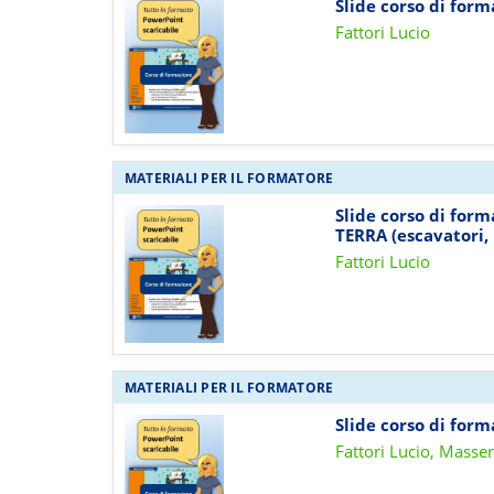
Slide corso di for
Fattori Lucio
MATERIALI PER IL FORMATORE
Slide corso di fo
TERRA (escavatori, p
Fattori Lucio
MATERIALI PER IL FORMATORE
Slide corso di for
Fattori Lucio, Masse