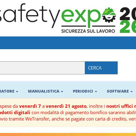
CERCA
RMATORE
MANUALISTICA
PERIODICI
SOFTWARE
ospese da
venerdì 7
a
venerdì 21 agosto
, inoltre i
nostri uffici
dotti digitali
con modalità di pagamento bonifico saranno abilit
nvio tramite WeTransfer, anche se pagate con carta di credito, ver