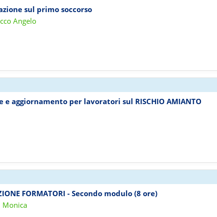
mazione sul primo soccorso
acco Angelo
ne e aggiornamento per lavoratori sul RISCHIO AMIANTO
ZIONE FORMATORI - Secondo modulo (8 ore)
i Monica