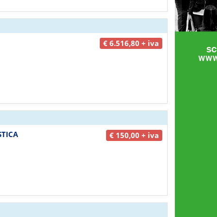
€ 6.516,80 + iva
ISTICA
€ 150,00 + iva