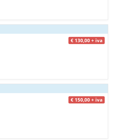
€ 130,00 + iva
€ 150,00 + iva