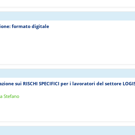
ione: formato digitale
azione sui RISCHI SPECIFICI per i lavoratori del settore LOG
ra Stefano