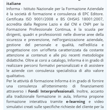
italiane
Informa - Istituto Nazionale per la Formazione Aziendale
è la società di formazione e consulenza di EPC Editore.
Certificata ISO 9001/2008 e BS OHSAS 18001:2007,
accredita dalla Regione Lazio e dal CNI e CNPI per la
Formazione Professionale Continua, è la scuola per
dirigenti, quadri e professionisti nelle diverse aree della
sicurezza e prevenzione, nell’organizzazione aziendale,
gestione del personale e qualità, nell’edilizia e
progettazione con un’offerta caratterizzata da costante
attenzione ai contenuti e alle più recenti metodologie
didattiche. Oltre ai corsi a catalogo, Informa è in grado di
realizzare percorsi formativi personalizzati e di assistere
le aziende con consulenza specialistica di alto valore
qualitativo.
Per le attività di formazione Informa è in grado di fornire
una consulenza all'ottenimento di finanziamenti
attraverso i
Fondi Interprofessionali
. Inoltre, accanto
alla tradizionale formazione in aula, Informa propone
formazione interattiva tramite
e-learning
e video
simulativi creati sulle specifiche richieste del cliente per la