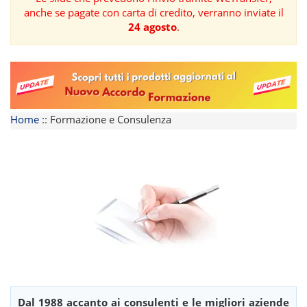
anche se pagate con carta di credito, verranno inviate il
FORMAZIONE
24 agosto
.
AREE
TEMATICHE
Home
::
Formazione e Consulenza
Dal 1988 accanto ai consulenti e le migliori aziende