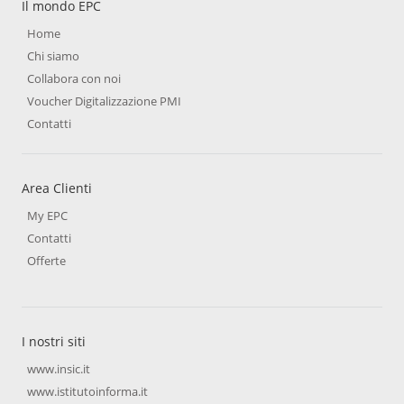
Il mondo EPC
Home
Chi siamo
Collabora con noi
Voucher Digitalizzazione PMI
Contatti
Area Clienti
My EPC
Contatti
Offerte
I nostri siti
www.insic.it
www.istitutoinforma.it