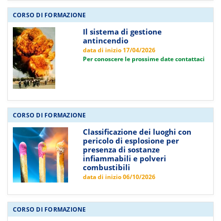
CORSO DI FORMAZIONE
Il sistema di gestione
antincendio
data di inizio 17/04/2026
Per conoscere le prossime date contattaci
CORSO DI FORMAZIONE
Classificazione dei luoghi con
pericolo di esplosione per
presenza di sostanze
infiammabili e polveri
combustibili
data di inizio 06/10/2026
CORSO DI FORMAZIONE