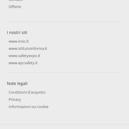
Offerte
I nostri siti
www.insic.it
www.istitutoinforma.it
www.safetyexpo.it
www.epcsafety.it
Note legali
Condizioni d'acquisto
Privacy
Informazioni sui cookie