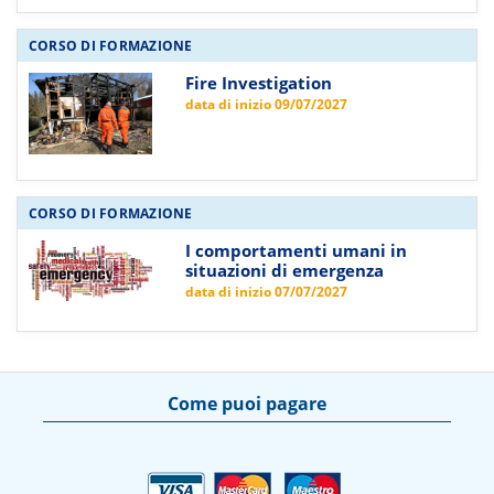
CORSO DI FORMAZIONE
Fire Investigation
data di inizio 09/07/2027
CORSO DI FORMAZIONE
I comportamenti umani in
situazioni di emergenza
data di inizio 07/07/2027
Come puoi pagare