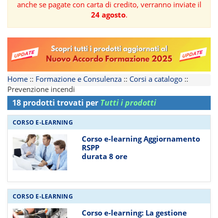
anche se pagate con carta di credito, verranno inviate il
24 agosto
.
FORMAZIONE
AREE
TEMATICHE
Home
::
Formazione e Consulenza
::
Corsi a catalogo
::
Prevenzione incendi
18 prodotti trovati per
Tutti i prodotti
CORSO E-LEARNING
Corso e-learning Aggiornamento
RSPP
durata 8 ore
CORSO E-LEARNING
Corso e-learning: La gestione