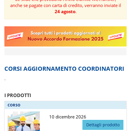
anche se pagate con carta di credito, verranno inviate il
FORMAZIONE
24 agosto
.
AREE
TEMATICHE
CORSI AGGIORNAMENTO COORDINATORI
.
I PRODOTTI
CORSO
10 dicembre 2026
Dettagli prodotto