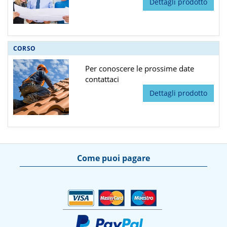
Dettagli prodotto
CORSO
Per conoscere le prossime date
contattaci
Dettagli prodotto
Come puoi pagare