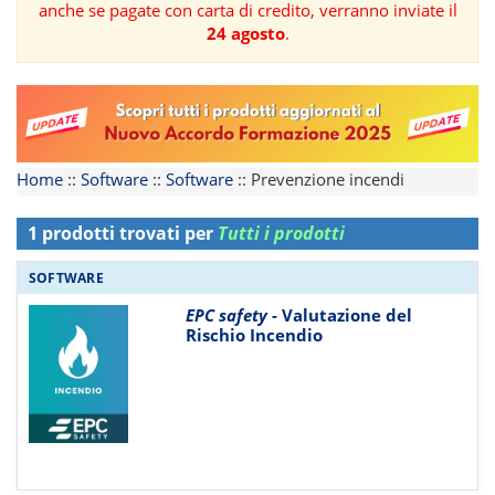
anche se pagate con carta di credito, verranno inviate il
24 agosto
.
FORMAZIONE
AREE
TEMATICHE
Home
::
Software
::
Software
::
Prevenzione incendi
1 prodotti trovati per
Tutti i prodotti
SOFTWARE
EPC safety
- Valutazione del
Rischio Incendio