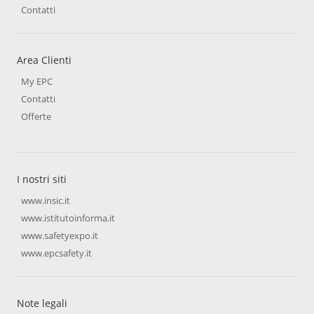
Contatti
Area Clienti
My EPC
Contatti
Offerte
I nostri siti
www.insic.it
www.istitutoinforma.it
www.safetyexpo.it
www.epcsafety.it
Note legali