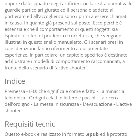
oppure dalle squadre degli artificieri, nella realtà operativa le
guardie particolari giurate ed il personale addetto al
portierato ed all’accoglienza sono i primi a essere chiamati
in causa, in quanto già presenti sul posto. Ecco perché è
essenziale che il comportamento di questi soggetti sia
ispirato a criteri di prudenza e correttezza, che vengono
illustrati in questo snello manualetto. Gli scenari presi in
considerazione fanno riferimento a documentate
esperienze. In particolare, un capitolo specifico è destinato
ad illustrare i modelli di comportamento raccomandati, a
fronte dello scenario di “active shooter”.
Indice
Premessa - IED: che significa e come è fatto - La minaccia
telefonica - Ordigni celati in lettere e pacchi - La ricerca
dell’ordigno - La messa in sicurezza - L’evacuazione - L’active
shooter
Requisiti tecnici
Questo e-book è realizzato in formato
.epub
ed è protetto