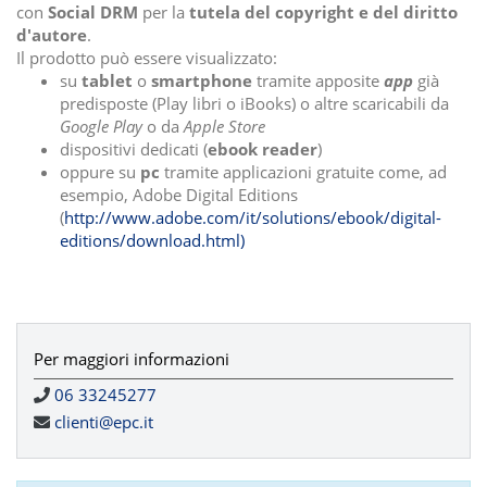
con
Social DRM
per la
tutela del copyright e del diritto
d'autore
.
Il prodotto può essere visualizzato:
su
tablet
o
smartphone
tramite apposite
app
già
predisposte (Play libri o iBooks) o altre scaricabili da
Google Play
o da
Apple Store
dispositivi dedicati (
ebook reader
)
oppure su
pc
tramite applicazioni gratuite come, ad
esempio, Adobe Digital Editions
(
http://www.adobe.com/it/solutions/ebook/digital-
editions/download.html)
Per maggiori informazioni
06 33245277
clienti@epc.it