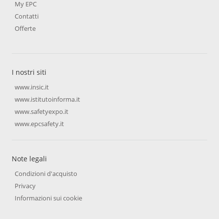
My EPC
Contatti
Offerte
I nostri siti
www.insic.it
www.istitutoinforma.it
www.safetyexpo.it
www.epcsafety.it
Note legali
Condizioni d'acquisto
Privacy
Informazioni sui cookie