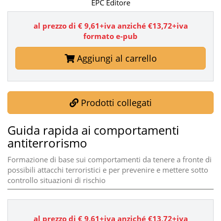
EPC Editore
al prezzo di € 9,61+iva anziché €13,72+iva
formato e-pub
Aggiungi al carrello
Prodotti collegati
Guida rapida ai comportamenti
antiterrorismo
Formazione di base sui comportamenti da tenere a fronte di
possibili attacchi terroristici e per prevenire e mettere sotto
controllo situazioni di rischio
al prezzo di €
9,61
+iva anziché €13,72+iva