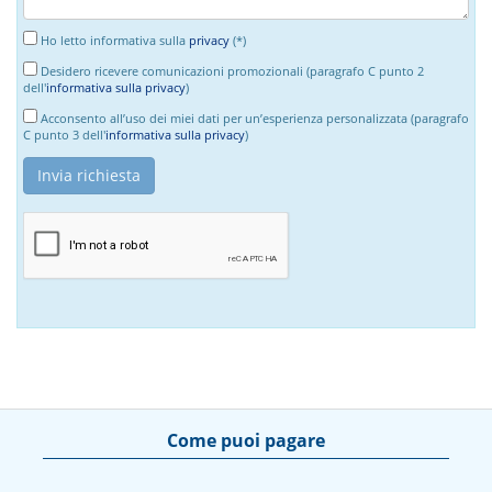
Ho letto informativa sulla
privacy
(*)
Desidero ricevere comunicazioni promozionali (paragrafo C punto 2
dell'
informativa sulla privacy
)
Acconsento all’uso dei miei dati per un’esperienza personalizzata (paragrafo
C punto 3 dell'
informativa sulla privacy
)
Come puoi pagare