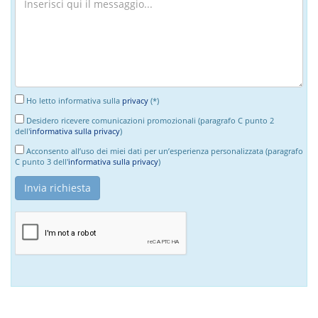
Ho letto informativa sulla
privacy
(*)
Desidero ricevere comunicazioni promozionali (paragrafo C punto 2
dell'
informativa sulla privacy
)
Acconsento all’uso dei miei dati per un’esperienza personalizzata (paragrafo
C punto 3 dell'
informativa sulla privacy
)