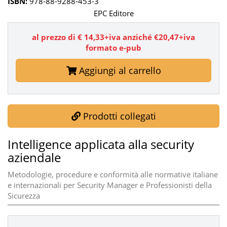
ISBN:
978-88-9288-453-3
EPC Editore
al prezzo di € 14,33+iva anziché €20,47+iva
formato e-pub
Aggiungi al carrello
Prodotti collegati
Intelligence applicata alla security
aziendale
Metodologie, procedure e conformità alle normative italiane
e internazionali per Security Manager e Professionisti della
Sicurezza