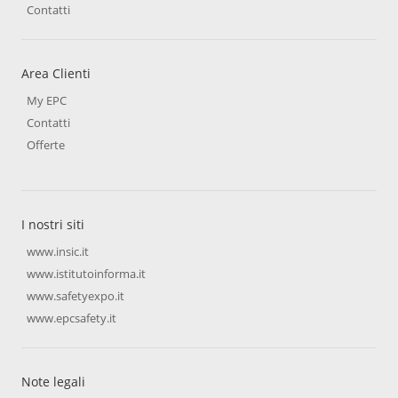
Contatti
Area Clienti
My EPC
Contatti
Offerte
I nostri siti
www.insic.it
www.istitutoinforma.it
www.safetyexpo.it
www.epcsafety.it
Note legali