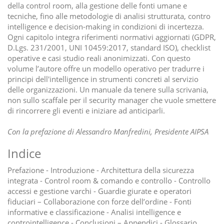
della control room, alla gestione delle fonti umane e
tecniche, fino alle metodologie di analisi strutturata, contro
intelligence e decision-making in condizioni di incertezza.
Ogni capitolo integra riferimenti normativi aggiornati (GDPR,
D.Lgs. 231/2001, UNI 10459:2017, standard ISO), checklist
operative e casi studio reali anonimizzati. Con questo
volume l’autore offre un modello operativo per tradurre i
principi dell'intelligence in strumenti concreti al servizio
delle organizzazioni. Un manuale da tenere sulla scrivania,
non sullo scaffale per il security manager che vuole smettere
di rincorrere gli eventi e iniziare ad anticiparli.
Con la prefazione di Alessandro Manfredini, Presidente AIPSA
Indice
Prefazione - Introduzione - Architettura della sicurezza
integrata - Control room & comando e controllo - Controllo
accessi e gestione varchi - Guardie giurate e operatori
fiduciari – Collaborazione con forze dell’ordine - Fonti
informative e classificazione - Analisi intelligence e
controintelligence - Conclusioni – Appendici - Glossario