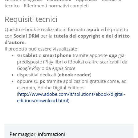
tecnico - Riferimenti normativi completi
Requisiti tecnici
Questo e-book è realizzato in formato
.epub
ed è protetto
con
Social DRM
per la
tutela del copyright e del diritto
d'autore
.
Il prodotto può essere visualizzato:
su
tablet
o
smartphone
tramite apposite
app
già
predisposte (Play libri o iBooks) o altre scaricabili da
Google Play
o da
Apple Store
dispositivi dedicati (
ebook reader
)
oppure su
pc
tramite applicazioni gratuite come, ad
esempio, Adobe Digital Editions
(
http://www.adobe.com/it/solutions/ebook/digital-
editions/download.html)
Per maggiori informazioni