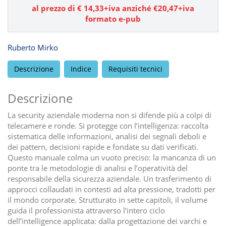
al prezzo di €
14,33
+iva anziché €20,47+iva
formato e-pub
Ruberto Mirko
Descrizione
Indice
Requisiti tecnici
Descrizione
La security aziendale moderna non si difende più a colpi di
telecamere e ronde. Si protegge con l’intelligenza: raccolta
sistematica delle informazioni, analisi dei segnali deboli e
dei pattern, decisioni rapide e fondate su dati verificati.
Questo manuale colma un vuoto preciso: la mancanza di un
ponte tra le metodologie di analisi e l’operatività del
responsabile della sicurezza aziendale. Un trasferimento di
approcci collaudati in contesti ad alta pressione, tradotti per
il mondo corporate. Strutturato in sette capitoli, il volume
guida il professionista attraverso l’intero ciclo
dell’intelligence applicata: dalla progettazione dei varchi e