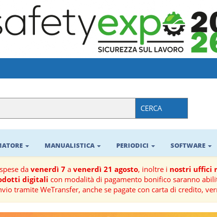
CERCA
RMATORE
MANUALISTICA
PERIODICI
SOFTWARE
ospese da
venerdì 7
a
venerdì 21 agosto
, inoltre i
nostri uffici
dotti digitali
con modalità di pagamento bonifico saranno abilit
nvio tramite WeTransfer, anche se pagate con carta di credito, ver