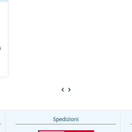
i
Spedizioni