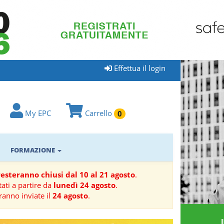
Effettua il login
My EPC
Carrello
0
FORMAZIONE
 resteranno chiusi dal 10 al 21 agosto
.
ati a partire da
lunedì 24 agosto
.
ranno inviate il
24 agosto
.