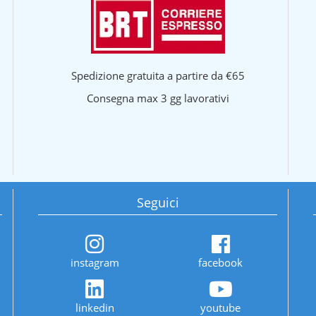
Spedizione gratuita a partire da €65
Consegna max 3 gg lavorativi
Seguici
instagram
facebook
linkedin
youtube