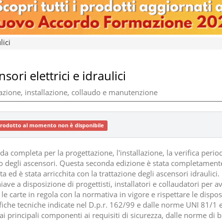
lici
sori elettrici e idraulici
azione, installazione, collaudo e manutenzione
prodotto al momento non è disponibile
a completa per la progettazione, l'installazione, la verifica periodi
o degli ascensori. Questa seconda edizione è stata completament
a ed è stata arricchita con la trattazione degli ascensori idraulici.
iave a disposizione di progettisti, installatori e collaudatori per a
e carte in regola con la normativa in vigore e rispettare le dispos
ifiche tecniche indicate nel D.p.r. 162/99 e dalle norme UNI 81/1 
ai principali componenti ai requisiti di sicurezza, dalle norme di 