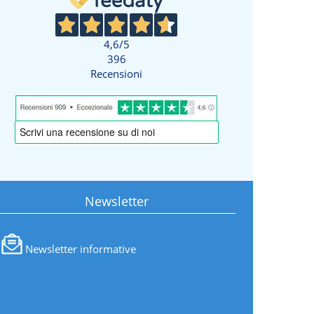
4,6
/5
396
Recensioni
Newsletter
Newsletter informative