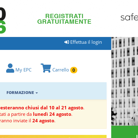
Effettua il login
My EPC
Carrello
0
FORMAZIONE
 resteranno chiusi dal 10 al 21 agosto
.
ati a partire da
lunedì 24 agosto
.
ranno inviate il
24 agosto
.