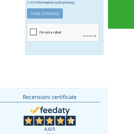
3 dell'
informativa sulla privacy
)
Recensioni certificate
4,6
/5