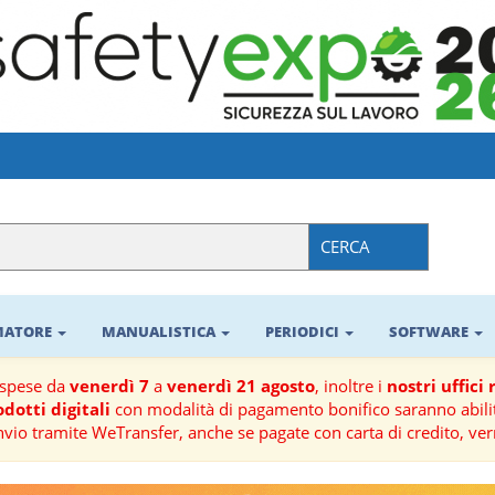
CERCA
RMATORE
MANUALISTICA
PERIODICI
SOFTWARE
ospese da
venerdì 7
a
venerdì 21 agosto
, inoltre i
nostri uffici
dotti digitali
con modalità di pagamento bonifico saranno abilit
nvio tramite WeTransfer, anche se pagate con carta di credito, ver