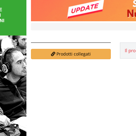
FORMAZIONE
AREE
TEMATICHE
Il pr
Prodotti collegati