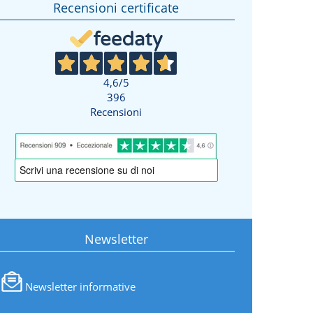
Recensioni certificate
4,6
/5
396
Recensioni
Newsletter
Newsletter informative