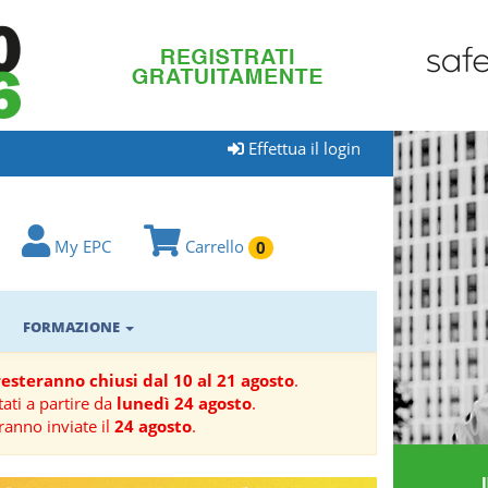
Effettua il login
My EPC
Carrello
0
FORMAZIONE
 resteranno chiusi dal 10 al 21 agosto
.
ati a partire da
lunedì 24 agosto
.
ranno inviate il
24 agosto
.