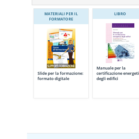
MATERIALI PER IL
LIBRO
FORMATORE
Manuale per la
Slide per la formazione:
certificazione energet
formato digitale
degli edifici