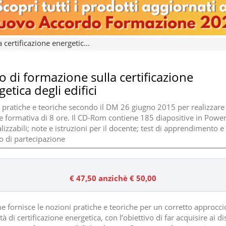
certificazione energetic...
o di formazione sulla certificazione
etica degli edifici
 pratiche e teoriche secondo il DM 26 giugno 2015 per realizzare
e formativa di 8 ore. Il CD-Rom contiene 185 diapositive in Powe
izzabili; note e istruzioni per il docente; test di apprendimento e
to di partecipazione
€ 47,50
anzichè € 50,00
me fornisce le nozioni pratiche e teoriche per un corretto approcci
vità di certificazione energetica, con l’obiettivo di far acquisire ai di