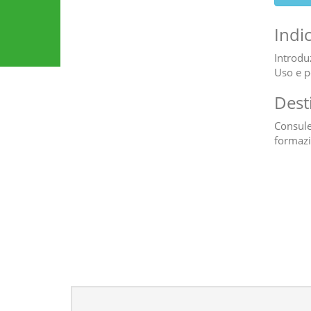
Indi
Introdu
Uso e p
Dest
Consulen
formazi