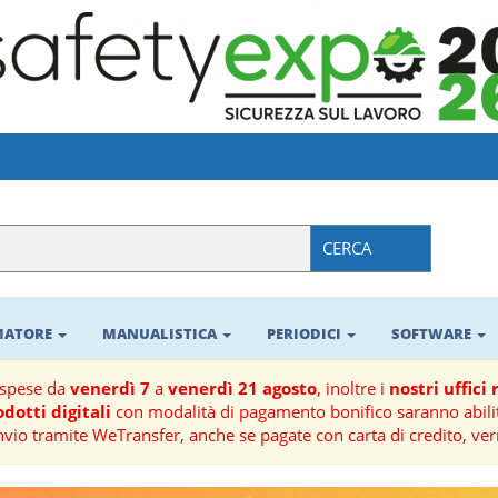
CERCA
RMATORE
MANUALISTICA
PERIODICI
SOFTWARE
ospese da
venerdì 7
a
venerdì 21 agosto
, inoltre i
nostri uffici
dotti digitali
con modalità di pagamento bonifico saranno abilit
nvio tramite WeTransfer, anche se pagate con carta di credito, ver