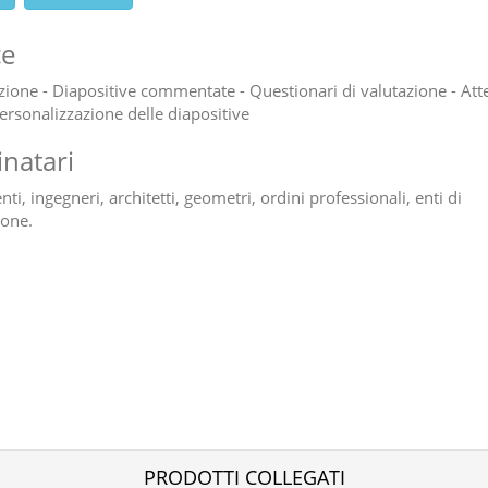
ce
zione - Diapositive commentate - Questionari di valutazione - Attes
ersonalizzazione delle diapositive
inatari
ti, ingegneri, architetti, geometri, ordini professionali, enti di
one.
PRODOTTI COLLEGATI