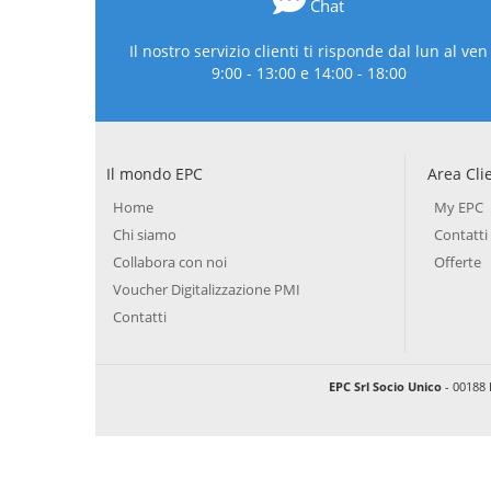
Chat
Il nostro servizio clienti ti risponde dal lun al ven
9:00 - 13:00 e 14:00 - 18:00
Il mondo EPC
Area Cli
Home
My EPC
Chi siamo
Contatti
Collabora con noi
Offerte
Voucher Digitalizzazione PMI
Contatti
EPC Srl Socio Unico
- 00188 