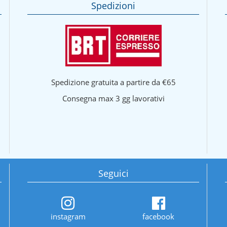
Spedizioni
Spedizione gratuita a partire da €65
Consegna max 3 gg lavorativi
Seguici
instagram
facebook