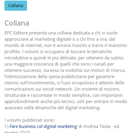
Collana
Collana
EPC Editore presenta una collana dedicata a chi si vuole
approcciare al marketing digitale o a chi fino a ora, dal
mondo di internet, non è ancora riuscito a trarre il massimo
profitto. I volumi si occupano di toccare le tematiche
introduttive e quindi le più delicate, per ottenere da subito
una maggiore coscienza di quelli che sono i canali per
ottenere successo, sia esso la visibilità sui motori di ricerca,
l’ottimizzazione della spesa pubblicitaria per garantire
ritorno sull’investimento, o l’uso scrupoloso e attento delle
comunicazioni sui social network. Un insieme di nozioni,
strutturate e raccontate in modo semplice, con importanti
approfondimenti anche più tecnici, utili per entrare in modo
avanzato nelle dinamiche del digital marketing.
I volumi pubblicati sono:
1)
Fare business col digital marketing
di Andrea Testa - ed.
giugno 2015