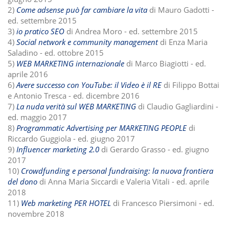
2)
Come adsense può far cambiare la vita
di Mauro Gadotti -
ed. settembre 2015
3)
io pratico SEO
di Andrea Moro - ed. settembre 2015
4)
Social network e community management
di Enza Maria
Saladino - ed. ottobre 2015
5)
WEB MARKETING internazionale
di Marco Biagiotti - ed.
aprile 2016
6)
Avere successo con YouTube: il Video è il RE
di Filippo Bottai
e Antonio Tresca - ed. dicembre 2016
7)
La nuda verità sul WEB MARKETING
di Claudio Gagliardini -
ed. maggio 2017
8)
Programmatic Advertising per MARKETING PEOPLE
di
Riccardo Guggiola - ed. giugno 2017
9)
Influencer marketing 2.0
di Gerardo Grasso - ed. giugno
2017
10)
Crowdfunding e personal fundraising: la nuova frontiera
del dono
di Anna Maria Siccardi e Valeria Vitali - ed. aprile
2018
11)
Web marketing PER HOTEL
di Francesco Piersimoni - ed.
novembre 2018