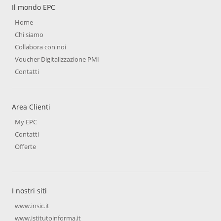
Il mondo EPC
Home
Chi siamo
Collabora con noi
Voucher Digitalizzazione PMI
Contatti
Area Clienti
My EPC
Contatti
Offerte
I nostri siti
www.insic.it
www.istitutoinforma.it