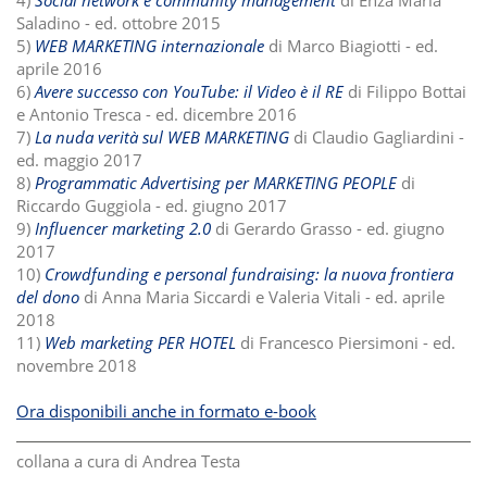
Saladino - ed. ottobre 2015
5)
WEB MARKETING internazionale
di Marco Biagiotti - ed.
aprile 2016
6)
Avere successo con YouTube: il Video è il RE
di Filippo Bottai
e Antonio Tresca - ed. dicembre 2016
7)
La nuda verità sul WEB MARKETING
di Claudio Gagliardini -
ed. maggio 2017
8)
Programmatic Advertising per MARKETING PEOPLE
di
Riccardo Guggiola - ed. giugno 2017
9)
Influencer marketing 2.0
di Gerardo Grasso - ed. giugno
2017
10)
Crowdfunding e personal fundraising: la nuova frontiera
del dono
di Anna Maria Siccardi e Valeria Vitali - ed. aprile
2018
11)
Web marketing PER HOTEL
di Francesco Piersimoni - ed.
novembre 2018
Ora disponibili anche in formato e-book
collana a cura di Andrea Testa