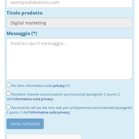
Titolo prodotto
Messaggio (*)
Ho letto informativa sulla
privacy
(*)
Desidero ricevere comunicazioni promozionali (paragrafo C punto 2
dell'
informativa sulla privacy
)
Acconsento all’uso dei miei dati per un’esperienza personalizzata (paragrafo
C punto 3 dell'
informativa sulla privacy
)