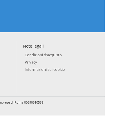
Note legali
Condizioni d'acquisto
Privacy
Informazioni sui cookie
e Imprese di Roma 00390310589