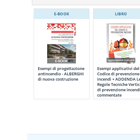
E-BOOK
LIBRO
Esempi di progettazione
Esempi applicativi del
antincendio - ALBERGHI
Codice di prevenzione
di nuova costruzione
incendi + ADDENDA L
Regole Tecniche Vertic
di prevenzione incend
commentate
(scaricabile) IN
OMAGGIO