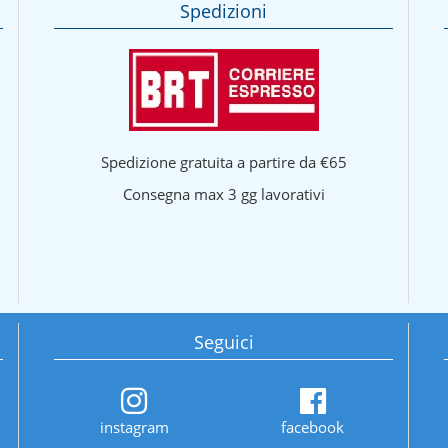
Spedizioni
Spedizione gratuita a partire da €65
Consegna max 3 gg lavorativi
Seguici
instagram
facebook