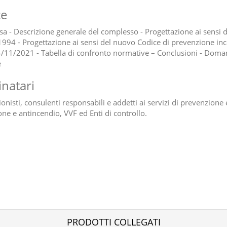
ce
a - Descrizione generale del complesso - Progettazione ai sensi 
994 - Progettazione ai sensi del nuovo Codice di prevenzione in
/11/2021 - Tabella di confronto normative – Conclusioni - Doma
e
inatari
onisti, consulenti responsabili e addetti ai servizi di prevenzione 
one e antincendio, VVF ed Enti di controllo.
PRODOTTI COLLEGATI