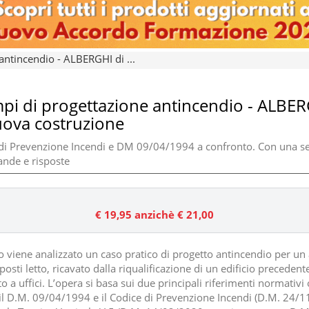
antincendio - ALBERGHI di ...
pi di progettazione antincendio - ALBE
uova costruzione
di Prevenzione Incendi e DM 09/04/1994 a confronto. Con una s
nde e risposte
€ 19,95
anzichè € 21,00
ro viene analizzato un caso pratico di progetto antincendio per un
osti letto, ricavato dalla riqualificazione di un edificio preceden
o a uffici. L’opera si basa sui due principali riferimenti normativi 
 il D.M. 09/04/1994 e il Codice di Prevenzione Incendi (D.M. 24/