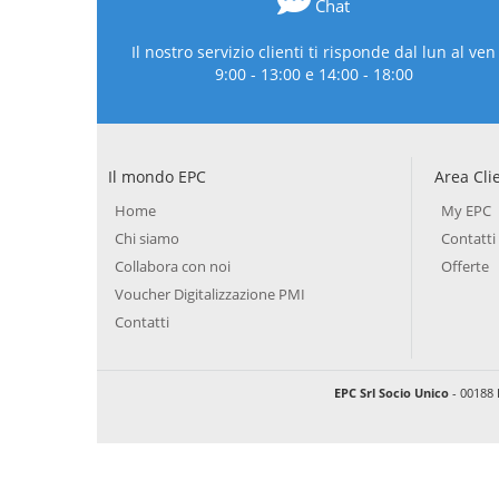
Chat
Il nostro servizio clienti ti risponde dal lun al ven
9:00 - 13:00 e 14:00 - 18:00
Il mondo EPC
Area Cli
Home
My EPC
Chi siamo
Contatti
Collabora con noi
Offerte
Voucher Digitalizzazione PMI
Contatti
EPC Srl Socio Unico
- 00188 