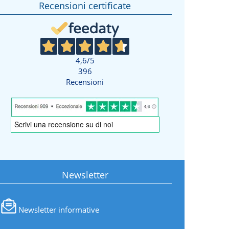
Recensioni certificate
4,6
/5
396
Recensioni
Newsletter
Newsletter informative