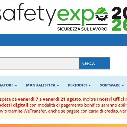
CERCA
RMATORE
MANUALISTICA
PERIODICI
SOFTWARE
ospese da
venerdì 7
a
venerdì 21 agosto
, inoltre i
nostri uffici
dotti digitali
con modalità di pagamento bonifico saranno abilit
nvio tramite WeTransfer, anche se pagate con carta di credito, ver