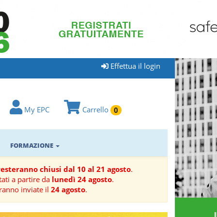
Effettua il login
My EPC
Carrello
0
FORMAZIONE
 resteranno chiusi dal 10 al 21 agosto
.
ati a partire da
lunedì 24 agosto
.
ranno inviate il
24 agosto
.