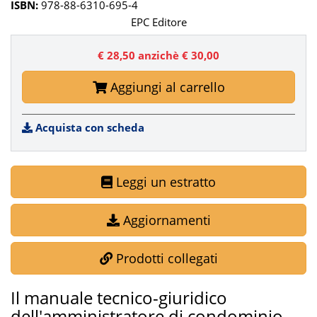
ISBN:
978-88-6310-695-4
EPC Editore
€ 28,50
anzichè € 30,00
Aggiungi al carrello
Acquista con scheda
Leggi un estratto
Aggiornamenti
Prodotti collegati
Il manuale tecnico-giuridico
dell'amministratore di condominio