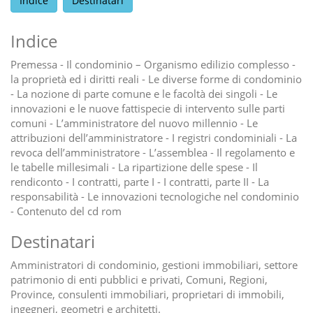
Indice
Destinatari
Indice
Premessa - Il condominio – Organismo edilizio complesso -
la proprietà ed i diritti reali - Le diverse forme di condominio
- La nozione di parte comune e le facoltà dei singoli - Le
innovazioni e le nuove fattispecie di intervento sulle parti
comuni - L’amministratore del nuovo millennio - Le
attribuzioni dell’amministratore - I registri condominiali - La
revoca dell’amministratore - L’assemblea - Il regolamento e
le tabelle millesimali - La ripartizione delle spese - Il
rendiconto - I contratti, parte I - I contratti, parte II - La
responsabilità - Le innovazioni tecnologiche nel condominio
- Contenuto del cd rom
Destinatari
Amministratori di condominio, gestioni immobiliari, settore
patrimonio di enti pubblici e privati, Comuni, Regioni,
Province, consulenti immobiliari, proprietari di immobili,
ingegneri, geometri e architetti.