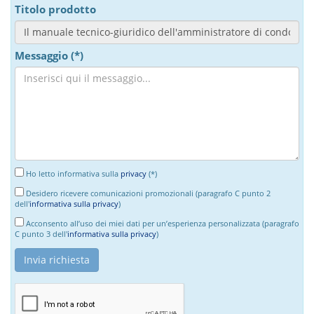
Titolo prodotto
Messaggio (*)
Ho letto informativa sulla
privacy
(*)
Desidero ricevere comunicazioni promozionali (paragrafo C punto 2
dell'
informativa sulla privacy
)
Acconsento all’uso dei miei dati per un’esperienza personalizzata (paragrafo
C punto 3 dell'
informativa sulla privacy
)