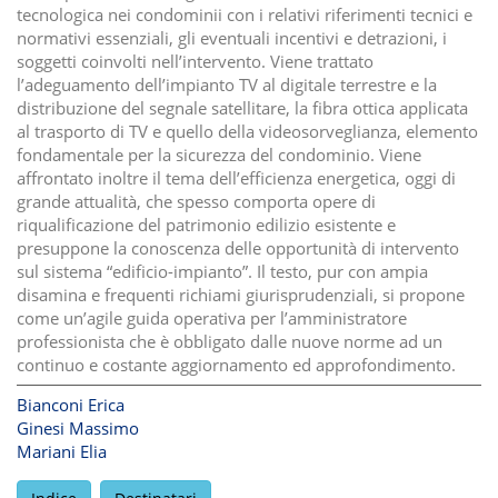
tecnologica nei condominii con i relativi riferimenti tecnici e
normativi essenziali, gli eventuali incentivi e detrazioni, i
soggetti coinvolti nell’intervento. Viene trattato
l’adeguamento dell’impianto TV al digitale terrestre e la
distribuzione del segnale satellitare, la fibra ottica applicata
al trasporto di TV e quello della videosorveglianza, elemento
fondamentale per la sicurezza del condominio. Viene
affrontato inoltre il tema dell’efficienza energetica, oggi di
grande attualità, che spesso comporta opere di
riqualificazione del patrimonio edilizio esistente e
presuppone la conoscenza delle opportunità di intervento
sul sistema “edificio-impianto”. Il testo, pur con ampia
disamina e frequenti richiami giurisprudenziali, si propone
come un’agile guida operativa per l’amministratore
professionista che è obbligato dalle nuove norme ad un
continuo e costante aggiornamento ed approfondimento.
Bianconi Erica
Ginesi Massimo
Mariani Elia