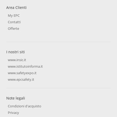
Area Clienti
My EPC
Contatti
Offerte
I nostri siti
www.insic.it
www.istitutoinforma.it
www.safetyexpo.it
www.epcsafety.it
Note legali
Condizioni d'acquisto
Privacy