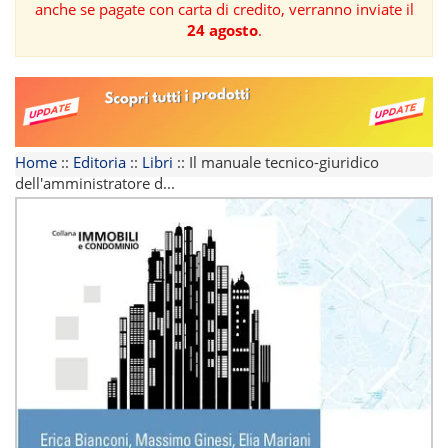
anche se pagate con carta di credito, verranno inviate il
24 agosto
.
FORMAZIONE
AREE
TEMATICHE
Home
::
Editoria
::
Libri
::
Il manuale tecnico-giuridico
dell'amministratore d...