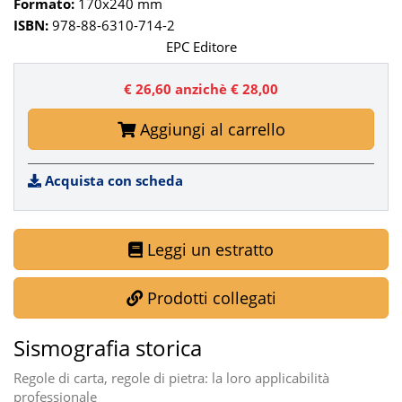
Formato:
170x240 mm
ISBN:
978-88-6310-714-2
EPC Editore
€ 26,60
anzichè € 28,00
Aggiungi al carrello
Acquista con scheda
Leggi un estratto
Prodotti collegati
Sismografia storica
Regole di carta, regole di pietra: la loro applicabilità
professionale