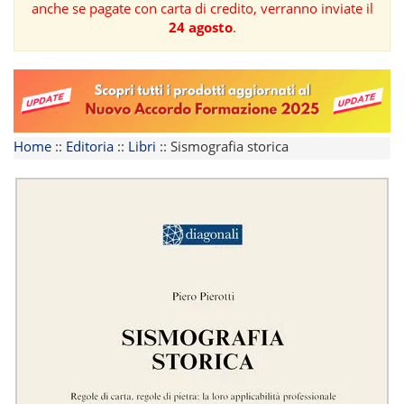
anche se pagate con carta di credito, verranno inviate il
24 agosto
.
FORMAZIONE
AREE
TEMATICHE
Home
::
Editoria
::
Libri
::
Sismografia storica