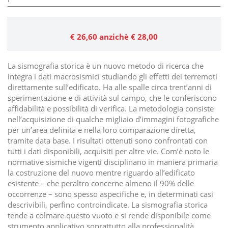
€ 26,60
anzichè € 28,00
La sismografia storica è un nuovo metodo di ricerca che
integra i dati macrosismici studiando gli effetti dei terremoti
direttamente sull’edificato. Ha alle spalle circa trent’anni di
sperimentazione e di attività sul campo, che le conferiscono
affidabilità e possibilità di verifica. La metodologia consiste
nell’acquisizione di qualche migliaio d’immagini fotografiche
per un’area definita e nella loro comparazione diretta,
tramite data base. I risultati ottenuti sono confrontati con
tutti i dati disponibili, acquisiti per altre vie. Com’è noto le
normative sismiche vigenti disciplinano in maniera primaria
la costruzione del nuovo mentre riguardo all’edificato
esistente – che peraltro concerne almeno il 90% delle
occorrenze – sono spesso aspecifiche e, in determinati casi
descrivibili, perfino controindicate. La sismografia storica
tende a colmare questo vuoto e si rende disponibile come
strumento applicativo soprattutto alla professionalità