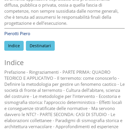
diffusa, pubblica o privata, ossia a quella fascia di
competenze, non sempre sussidiata dalle norme generali,
che è tenuta ad assumersi le responsabilità finali della
progettazione e dell’esecuzione.
Pierotti Piero
Indice
Destinatari
Indice
Prefazione - Ringraziamenti - PARTE PRIMA: QUADRO
TEORICO E APPLICATIVO - Il terremoto: come conoscerlo -
Definire la metodologia per gestire un fenomeno caotico - Le
società di fronte al terremoto - Cultura dell’abitare, scienza
del costruire - Le metodologie per l’intervento - Ecostoria e
sismografia storica: l’approccio deterministico - Effetti locali
e conseguenze stratificate delle normative - Ma servono
davvero le NTC? - PARTE SECONDA: CASI DI STUDIO - Le
elaborazioni collettanee - Paradigmi di sismografia storica e
architettura vernacolare - Approfondimenti ed esperienze