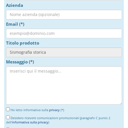
Azienda
Email (*)
Titolo prodotto
Messaggio (*)
Ho letto informativa sulla
privacy
(*)
Desidero ricevere comunicazioni promozionali (paragrafo C punto 2
dell'
informativa sulla privacy
)