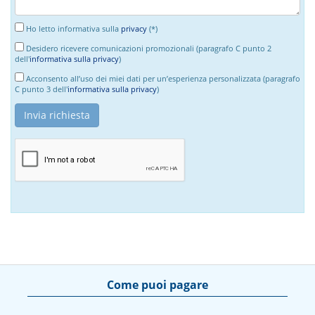
Ho letto informativa sulla
privacy
(*)
Desidero ricevere comunicazioni promozionali (paragrafo C punto 2
dell'
informativa sulla privacy
)
Acconsento all’uso dei miei dati per un’esperienza personalizzata (paragrafo
C punto 3 dell'
informativa sulla privacy
)
Come puoi pagare