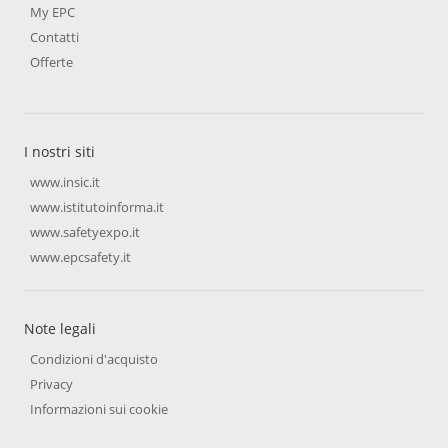
My EPC
Contatti
Offerte
I nostri siti
www.insic.it
www.istitutoinforma.it
www.safetyexpo.it
www.epcsafety.it
Note legali
Condizioni d'acquisto
Privacy
Informazioni sui cookie