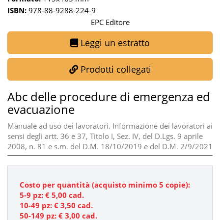
ISBN:
978-88-9288-224-9
EPC Editore
Leggi un estratto
Prodotti collegati
Abc delle procedure di emergenza ed
evacuazione
Manuale ad uso dei lavoratori. Informazione dei lavoratori ai
sensi degli artt. 36 e 37, Titolo I, Sez. IV, del D.Lgs. 9 aprile
2008, n. 81 e s.m. del D.M. 18/10/2019 e del D.M. 2/9/2021
Costo per quantità (acquisto minimo 5 copie):
5-9 pz: €
5,00
cad.
10-49 pz: € 3,50 cad.
50-149 pz: € 3,00 cad.