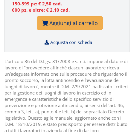
150-599 pz: € 2,50 cad.
600 pz. e oltre: €
2,10
cad.
Aggiungi al carrello
Acquista con scheda
L’articolo 36 del D.Lgs. 81/2008 e s.m.i. impone al datore di
lavoro di “provvedere affinché ciascun lavoratore riceva
un’adeguata informazione sulle procedure che riguardano il
pronto soccorso, la lotta antincendio e l’evacuazione dei
luoghi di lavoro”, mentre il D.M. 2/9/2021 ha fissato i criteri
per la gestione dei luoghi di lavoro in esercizio ed in
emergenza e caratteristiche dello specifico servizio di
prevenzione e protezione antincendio, ai sensi dell’art. 46,
comma 3, lett. a), punto 4 e lett. b) del sopracitato Decreto
legislativo. Questo agile manuale, aggiornato anche con il
D.M. 18/10/2019, è stato predisposto per essere distribuito
a tutti i lavoratori in azienda al fine di dar loro