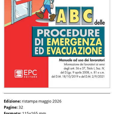
Edizione:
ristampa maggio 2026
Pagine:
32
Formato:
115x165 mm