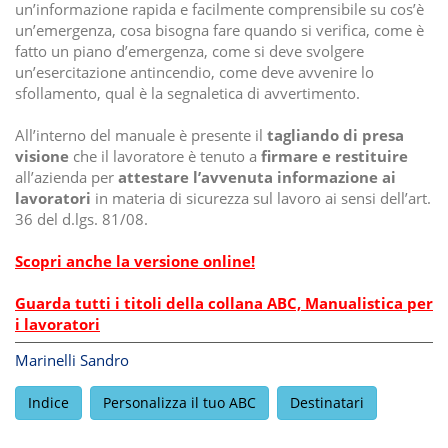
un’informazione rapida e facilmente comprensibile su cos’è
un’emergenza, cosa bisogna fare quando si verifica, come è
fatto un piano d’emergenza, come si deve svolgere
un’esercitazione antincendio, come deve avvenire lo
sfollamento, qual è la segnaletica di avvertimento.
All’interno del manuale è presente il
tagliando di presa
visione
che il lavoratore è tenuto a
firmare e restituire
all’azienda per
attestare l’avvenuta informazione ai
lavoratori
in materia di sicurezza sul lavoro ai sensi dell’art.
36 del d.lgs. 81/08.
Scopri anche la versione online!
Guarda tutti i titoli della collana ABC, Manualistica per
i lavoratori
Marinelli Sandro
Indice
Personalizza il tuo ABC
Destinatari