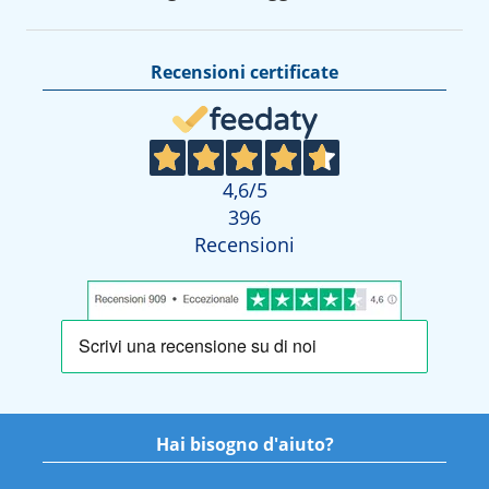
Recensioni certificate
4,6
/5
396
Recensioni
Hai bisogno d'aiuto?