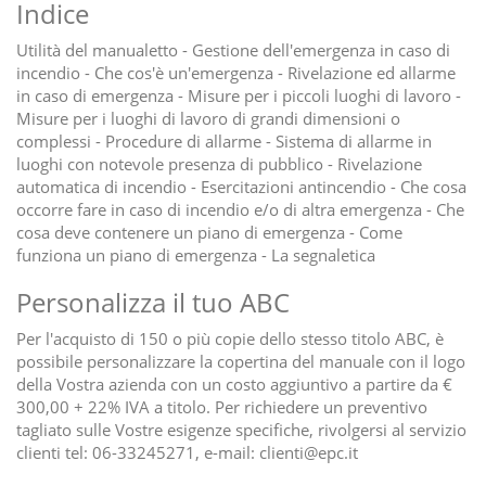
Indice
Utilità del manualetto - Gestione dell'emergenza in caso di
incendio - Che cos'è un'emergenza - Rivelazione ed allarme
in caso di emergenza - Misure per i piccoli luoghi di lavoro -
Misure per i luoghi di lavoro di grandi dimensioni o
complessi - Procedure di allarme - Sistema di allarme in
luoghi con notevole presenza di pubblico - Rivelazione
automatica di incendio - Esercitazioni antincendio - Che cosa
occorre fare in caso di incendio e/o di altra emergenza - Che
cosa deve contenere un piano di emergenza - Come
funziona un piano di emergenza - La segnaletica
Personalizza il tuo ABC
Per l'acquisto di 150 o più copie dello stesso titolo ABC, è
possibile personalizzare la copertina del manuale con il logo
della Vostra azienda con un costo aggiuntivo a partire da €
300,00 + 22% IVA a titolo. Per richiedere un preventivo
tagliato sulle Vostre esigenze specifiche, rivolgersi al servizio
clienti tel: 06-33245271, e-mail: clienti@epc.it