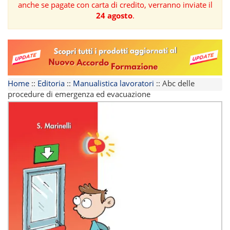
anche se pagate con carta di credito, verranno inviate il
24 agosto
.
FORMAZIONE
AREE
TEMATICHE
Home
::
Editoria
::
Manualistica lavoratori
::
Abc delle
procedure di emergenza ed evacuazione