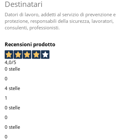
Destinatari
Datori di lavoro, addetti al servizio di prevenzione e
protezione, responsabili della sicurezza, lavoratori,
consulenti, professionisti.
Recensioni prodotto
4,0
/5
0 stelle
0
4 stelle
1
0 stelle
0
0 stelle
0