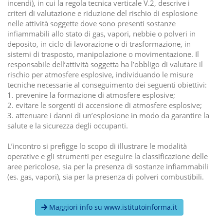
incendi), in cui la regola tecnica verticale V.2, descrive i
criteri di valutazione e riduzione del rischio di esplosione
nelle attività soggette dove sono presenti sostanze
infiammabili allo stato di gas, vapori, nebbie o polveri in
deposito, in ciclo di lavorazione o di trasformazione, in
sistemi di trasposto, manipolazione o movimentazione. Il
responsabile dell’attività soggetta ha l’obbligo di valutare il
rischio per atmosfere esplosive, individuando le misure
tecniche necessarie al conseguimento dei seguenti obiettivi:
1. prevenire la formazione di atmosfere esplosive;
2. evitare le sorgenti di accensione di atmosfere esplosive;
3. attenuare i danni di un’esplosione in modo da garantire la
salute e la sicurezza degli occupanti.
L’incontro si prefigge lo scopo di illustrare le modalità
operative e gli strumenti per eseguire la classificazione delle
aree pericolose, sia per la presenza di sostanze infiammabili
(es. gas, vapori), sia per la presenza di polveri combustibili.
Maggiori info su www.istitutoinforma.it