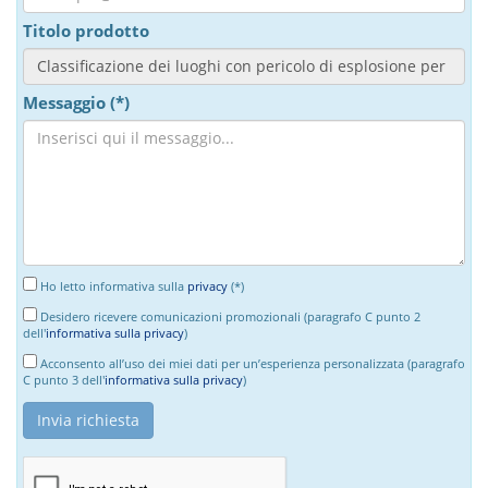
Titolo prodotto
Messaggio (*)
Ho letto informativa sulla
privacy
(*)
Desidero ricevere comunicazioni promozionali (paragrafo C punto 2
dell'
informativa sulla privacy
)
Acconsento all’uso dei miei dati per un’esperienza personalizzata (paragrafo
C punto 3 dell'
informativa sulla privacy
)