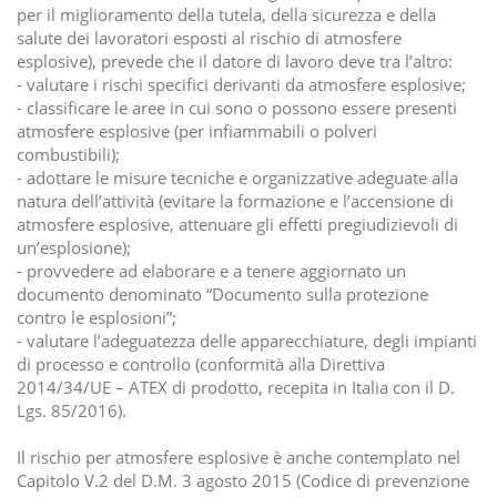
per il miglioramento della tutela, della sicurezza e della
salute dei lavoratori esposti al rischio di atmosfere
esplosive), prevede che il datore di lavoro deve tra l’altro:
- valutare i rischi specifici derivanti da atmosfere esplosive;
- classificare le aree in cui sono o possono essere presenti
atmosfere esplosive (per infiammabili o polveri
combustibili);
- adottare le misure tecniche e organizzative adeguate alla
natura dell’attività (evitare la formazione e l’accensione di
atmosfere esplosive, attenuare gli effetti pregiudizievoli di
un’esplosione);
- provvedere ad elaborare e a tenere aggiornato un
documento denominato “Documento sulla protezione
contro le esplosioni”;
- valutare l’adeguatezza delle apparecchiature, degli impianti
di processo e controllo (conformità alla Direttiva
2014/34/UE – ATEX di prodotto, recepita in Italia con il D.
Lgs. 85/2016).
Il rischio per atmosfere esplosive è anche contemplato nel
Capitolo V.2 del D.M. 3 agosto 2015 (Codice di prevenzione