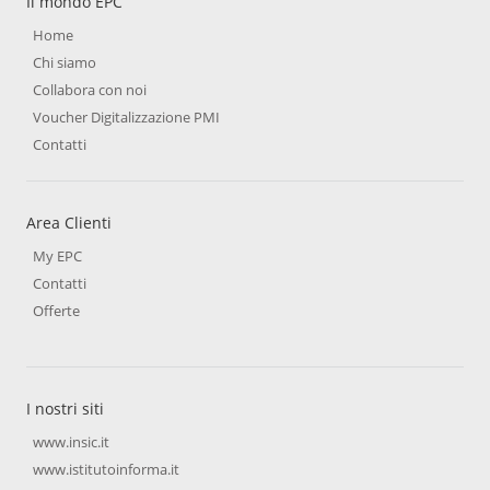
Il mondo EPC
Home
Chi siamo
Collabora con noi
Voucher Digitalizzazione PMI
Contatti
Area Clienti
My EPC
Contatti
Offerte
I nostri siti
www.insic.it
www.istitutoinforma.it