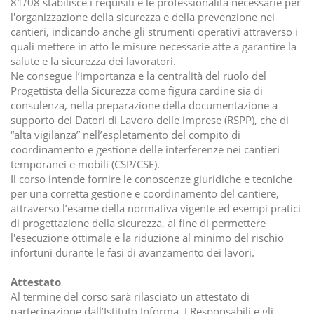
81/08 stabilisce i requisiti e le professionalità necessarie per
l'organizzazione della sicurezza e della prevenzione nei
cantieri, indicando anche gli strumenti operativi attraverso i
quali mettere in atto le misure necessarie atte a garantire la
salute e la sicurezza dei lavoratori.
Ne consegue l’importanza e la centralità del ruolo del
Progettista della Sicurezza come figura cardine sia di
consulenza, nella preparazione della documentazione a
supporto dei Datori di Lavoro delle imprese (RSPP), che di
“alta vigilanza” nell’espletamento del compito di
coordinamento e gestione delle interferenze nei cantieri
temporanei e mobili (CSP/CSE).
Il corso intende fornire le conoscenze giuridiche e tecniche
per una corretta gestione e coordinamento del cantiere,
attraverso l’esame della normativa vigente ed esempi pratici
di progettazione della sicurezza, al fine di permettere
l'esecuzione ottimale e la riduzione al minimo del rischio
infortuni durante le fasi di avanzamento dei lavori.
Attestato
Al termine del corso sarà rilasciato un attestato di
partecipazione dall’Istituto Informa. I Responsabili e gli