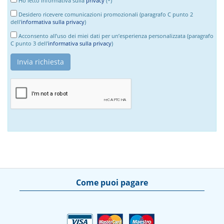
Ho letto informativa sulla
privacy
(*)
Desidero ricevere comunicazioni promozionali (paragrafo C punto 2
dell'
informativa sulla privacy
)
Acconsento all’uso dei miei dati per un’esperienza personalizzata (paragrafo
C punto 3 dell'
informativa sulla privacy
)
Come puoi pagare