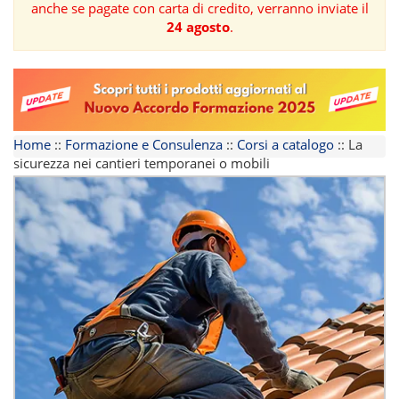
anche se pagate con carta di credito, verranno inviate il
24 agosto
.
FORMAZIONE
AREE
TEMATICHE
Home
::
Formazione e Consulenza
::
Corsi a catalogo
::
La
sicurezza nei cantieri temporanei o mobili