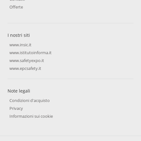
Offerte
I nostri siti
www.insic.it
www.istitutoinforma.it
www.safetyexpo.it
www.epcsafety.it
Note legali
Condizioni d'acquisto
Privacy
Informazioni sui cookie