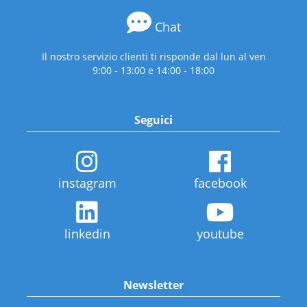
Chat
Il nostro servizio clienti ti risponde dal lun al ven
9:00 - 13:00 e 14:00 - 18:00
Seguici
instagram
facebook
linkedin
youtube
Newsletter