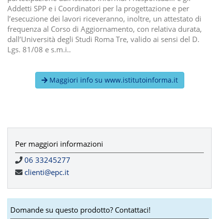
Addetti SPP e i Coordinatori per la progettazione e per
l’esecuzione dei lavori riceveranno, inoltre, un attestato di
frequenza al Corso di Aggiornamento, con relativa durata,
dall’Università degli Studi Roma Tre, valido ai sensi del D.
Lgs. 81/08 e s.m.i..
Maggiori info su www.istitutoinforma.it
Per maggiori informazioni
06 33245277
clienti@epc.it
Domande su questo prodotto? Contattaci!