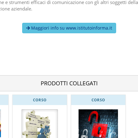
he e strumenti efficaci di comunicazione con gli altri soggetti della
ione aziendale.
Maggiori info su www.istitutoinforma.it
PRODOTTI COLLEGATI
CORSO
CORSO