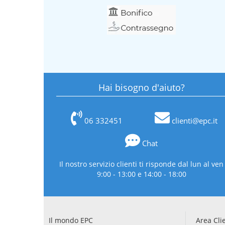
Hai bisogno d'aiuto?
06 332451
clienti@epc.it
Chat
Il nostro servizio clienti ti risponde dal lun al ven
9:00 - 13:00 e 14:00 - 18:00
Il mondo EPC
Area Cli