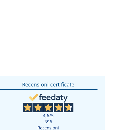
Recensioni certificate
4,6
/5
396
Recensioni