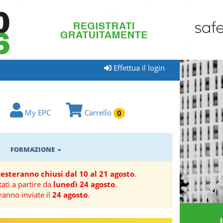
Effettua il login
My EPC
Carrello
0
FORMAZIONE
 resteranno chiusi dal 10 al 21 agosto
.
ati a partire da
lunedì 24 agosto
.
ranno inviate il
24 agosto
.