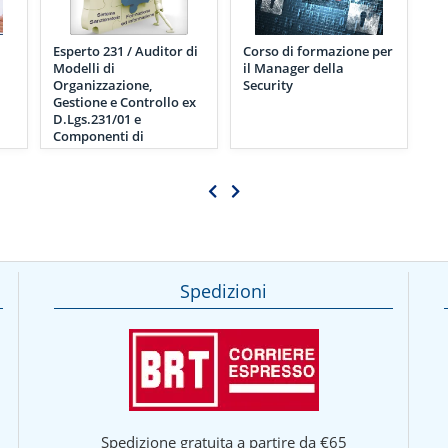
Esperto 231 / Auditor di
Corso di formazione per
Modelli di
il Manager della
Organizzazione,
Security
Gestione e Controllo ex
D.Lgs.231/01 e
Componenti di
Organismi di Vigilanza
Spedizioni
Spedizione gratuita a partire da €65