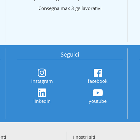
Consegna max 3 gg lavorativi
Seguici
instagram
facebook
linkedin
youtube
enti
I nostri siti