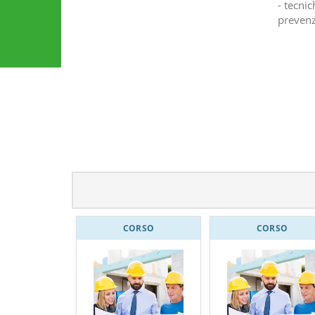
- tecnic
prevenz
CORSO
CORSO