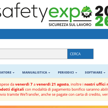
CERCA
RMATORE
MANUALISTICA
PERIODICI
SOFTWARE
ospese da
venerdì 7
a
venerdì 21 agosto
, inoltre i
nostri uffici
dotti digitali
con modalità di pagamento bonifico saranno abilit
nvio tramite WeTransfer, anche se pagate con carta di credito, ver