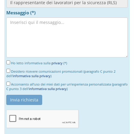
Messaggio (*)
Ho letto informativa sulla
privacy
(*)
Desidero ricevere comunicazioni promozionali (paragrafo C punto 2
dell'
informativa sulla privacy
)
Acconsento all’uso dei miei dati per un’esperienza personalizzata (paragrafo
C punto 3 dell'
informativa sulla privacy
)