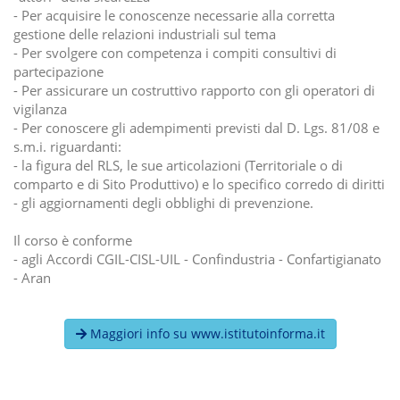
- Per acquisire le conoscenze necessarie alla corretta
gestione delle relazioni industriali sul tema
- Per svolgere con competenza i compiti consultivi di
partecipazione
- Per assicurare un costruttivo rapporto con gli operatori di
vigilanza
- Per conoscere gli adempimenti previsti dal D. Lgs. 81/08 e
s.m.i. riguardanti:
- la figura del RLS, le sue articolazioni (Territoriale o di
comparto e di Sito Produttivo) e lo specifico corredo di diritti
- gli aggiornamenti degli obblighi di prevenzione.
Il corso è conforme
- agli Accordi CGIL-CISL-UIL - Confindustria - Confartigianato
- Aran
Maggiori info su www.istitutoinforma.it