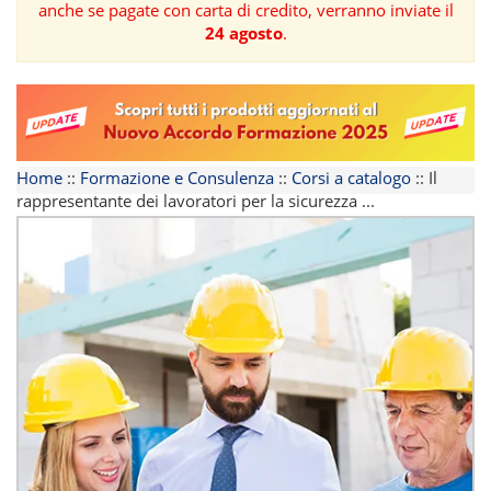
anche se pagate con carta di credito, verranno inviate il
24 agosto
.
FORMAZIONE
AREE
TEMATICHE
Home
::
Formazione e Consulenza
::
Corsi a catalogo
::
Il
rappresentante dei lavoratori per la sicurezza ...